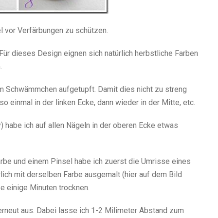
el vor Verfärbungen zu schützen.
 Für dieses Design eignen sich natürlich herbstliche Farben
.
nem Schwämmchen aufgetupft. Damit dies nicht zu streng
lso einmal in der linken Ecke, dann wieder in der Mitte, etc.
y) habe ich auf allen Nägeln in der oberen Ecke etwas
arbe und einem Pinsel habe ich zuerst die Umrisse eines
lich mit derselben Farbe ausgemalt (hier auf dem Bild
be einige Minuten trocknen.
 erneut aus. Dabei lasse ich 1-2 Milimeter Abstand zum