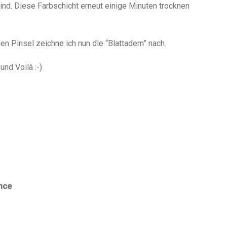
nd. Diese Farbschicht erneut einige Minuten trocknen
n Pinsel zeichne ich nun die “Blattadern” nach.
und Voilà :-)
nce