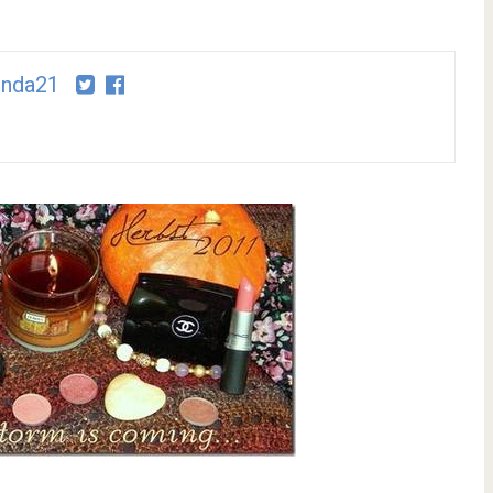
linda21