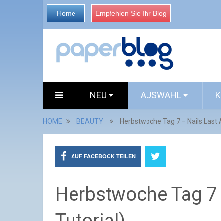
Home
Empfehlen Sie Ihr Blog
NEU
AUSWAHL
K
HOME
BEAUTY
Herbstwoche Tag 7 – Nails Last 
AUF FACEBOOK TEILEN
Herbstwoche Tag 7 
Tutorial)