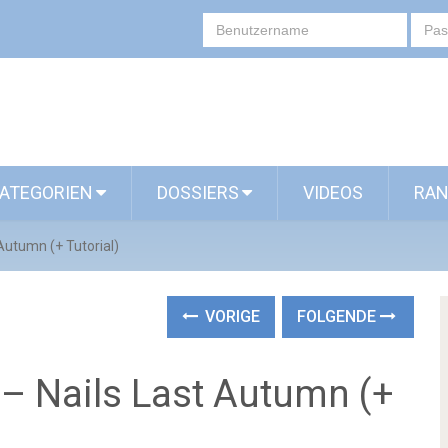
ATEGORIEN
DOSSIERS
VIDEOS
RAN
Autumn (+ Tutorial)
VORIGE
FOLGENDE
– Nails Last Autumn (+