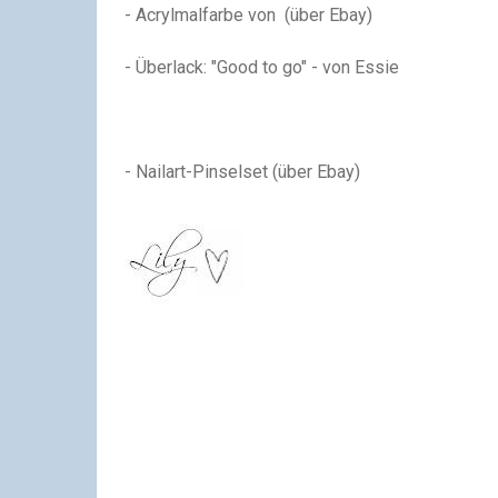
- Acrylmalfarbe von (über Ebay)
- Überlack: "Good to go" - von Essie
- Nailart-Pinselset (über Ebay)