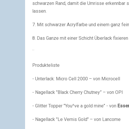
schwarzen Rand, damit die Umrisse erkennbar si
lassen.
7. Mit schwarzer Acrylfarbe und einem ganz feine
8. Das Ganze mit einer Schicht Überlack fixieren 
¨
Produkteliste
- Unterlack: Micro Cell 2000 – von Microcell
- Nagellack "Black Cherry Chutney” – von OPI
- Glitter Topper "You^ve a gold mine" - von
Esse
- Nagellack "Le Vernis Gold" – von Lancome