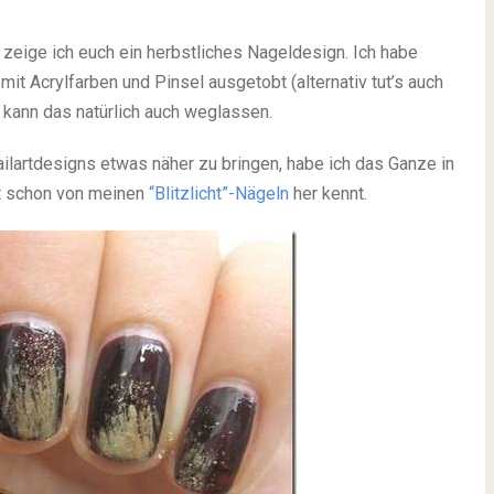
eige ich euch ein herbstliches Nageldesign. Ich habe
it Acrylfarben und Pinsel ausgetobt (alternativ tut’s auch
 kann das natürlich auch weglassen.
lartdesigns etwas näher zu bringen, habe ich das Ganze in
cht schon von meinen
“Blitzlicht”-Nägeln
her kennt.