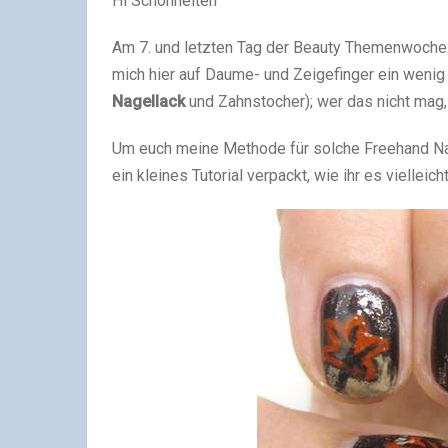
Hi Schönheiten
Am 7. und letzten Tag der Beauty Themenwoche z
mich hier auf Daume- und Zeigefinger ein wenig m
Nagellack
und Zahnstocher); wer das nicht mag,
Um euch meine Methode für solche Freehand Nai
ein kleines Tutorial verpackt, wie ihr es viellei