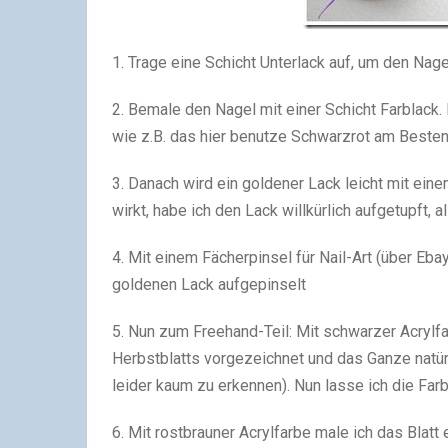
1. Trage eine Schicht Unterlack auf, um den Nag
2. Bemale den Nagel mit einer Schicht Farblack.
wie z.B. das hier benutze Schwarzrot am Besten
3. Danach wird ein goldener Lack leicht mit ei
wirkt, habe ich den Lack willkürlich aufgetupft, a
4. Mit einem Fächerpinsel für Nail-Art (über Eba
goldenen Lack aufgepinselt
5. Nun zum Freehand-Teil: Mit schwarzer Acrylf
Herbstblatts vorgezeichnet und das Ganze natür
leider kaum zu erkennen). Nun lasse ich die Far
6. Mit rostbrauner Acrylfarbe male ich das Blatt