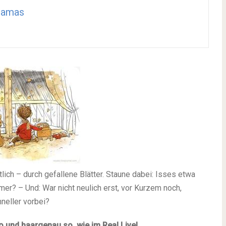
ramas
lich – durch gefallene Blätter. Staune dabei: Isses etwa
er? – Und: War nicht neulich erst, vor Kurzem noch,
hneller vorbei?
ro und haargenau so, wie im Real Live!