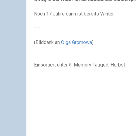
Noch 17 Jahre dann ist bereits Winter.
—–
(Bilddank an
Olga Gromowa
)
Einsortiert unter:Я, Memory Tagged: Herbst