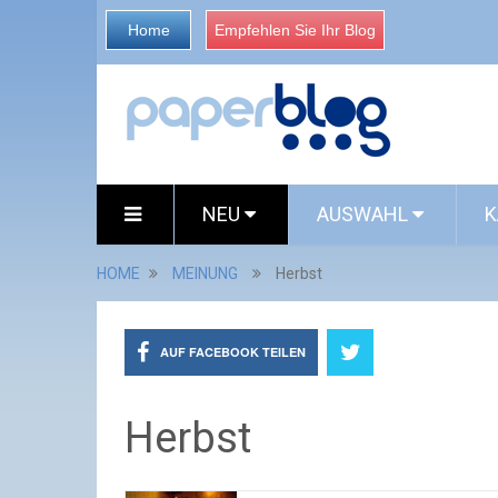
Home
Empfehlen Sie Ihr Blog
NEU
AUSWAHL
K
HOME
MEINUNG
Herbst
AUF FACEBOOK TEILEN
Herbst