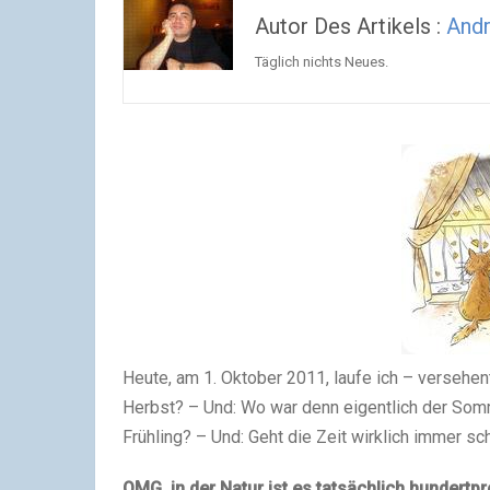
Autor Des Artikels :
And
Täglich nichts Neues.
Heute, am 1. Oktober 2011, laufe ich – versehent
Herbst? – Und: Wo war denn eigentlich der Somm
Frühling? – Und: Geht die Zeit wirklich immer sc
OMG, in der Natur ist es tatsächlich hundertp