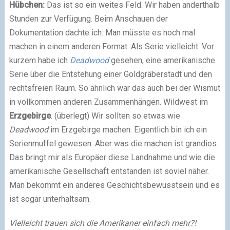
Hübchen:
Das ist so ein weites Feld. Wir haben anderthalb
Stunden zur Verfügung. Beim Anschauen der
Dokumentation dachte ich: Man müsste es noch mal
machen in einem anderen Format. Als Serie vielleicht. Vor
kurzem habe ich
Deadwood
gesehen, eine amerikanische
Serie über die Entstehung einer Goldgräberstadt und den
rechtsfreien Raum. So ähnlich war das auch bei der Wismut
in vollkommen anderen Zusammenhängen. Wildwest im
Erzgebirge
. (überlegt) Wir sollten so etwas wie
Deadwood
im Erzgebirge machen. Eigentlich bin ich ein
Serienmuffel gewesen. Aber was die machen ist grandios.
Das bringt mir als Europäer diese Landnahme und wie die
amerikanische Gesellschaft entstanden ist soviel näher.
Man bekommt ein anderes Geschichtsbewusstsein und es
ist sogar unterhaltsam.
Vielleicht trauen sich die Amerikaner einfach mehr?!