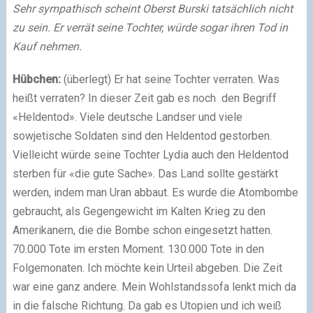
Sehr sympathisch scheint Oberst Burski tatsächlich nicht
zu sein. Er verrät seine Tochter, würde sogar ihren Tod in
Kauf nehmen.
Hübchen:
(überlegt) Er hat seine Tochter verraten. Was
heißt verraten? In dieser Zeit gab es noch den Begriff
«Heldentod». Viele deutsche Landser und viele
sowjetische Soldaten sind den Heldentod gestorben.
Vielleicht würde seine Tochter Lydia auch den Heldentod
sterben für «die gute Sache». Das Land sollte gestärkt
werden, indem man Uran abbaut. Es wurde die Atombombe
gebraucht, als Gegengewicht im Kalten Krieg zu den
Amerikanern, die die Bombe schon eingesetzt hatten.
70.000 Tote im ersten Moment. 130.000 Tote in den
Folgemonaten. Ich möchte kein Urteil abgeben. Die Zeit
war eine ganz andere. Mein Wohlstandssofa lenkt mich da
in die falsche Richtung. Da gab es Utopien und ich weiß