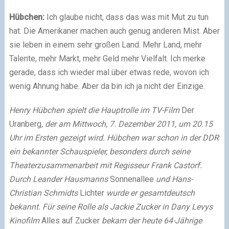
Hübchen:
Ich glaube nicht, dass das was mit Mut zu tun
hat. Die Amerikaner machen auch genug anderen Mist. Aber
sie leben in einem sehr großen Land. Mehr Land, mehr
Talente, mehr Markt, mehr Geld mehr Vielfalt. Ich merke
gerade, dass ich wieder mal über etwas rede, wovon ich
wenig Ahnung habe. Aber da bin ich ja nicht der Einzige.
Henry Hübchen spielt die Hauptrolle im TV-Film
Der
Uranberg
, der am Mittwoch, 7. Dezember 2011, um 20.15
Uhr im Ersten gezeigt wird. Hübchen war schon in der DDR
ein bekannter Schauspieler, besonders durch seine
Theaterzusammenarbeit mit Regisseur Frank Castorf.
Durch Leander Hausmanns
Sonnenallee
und Hans-
Christian Schmidts
Lichter
wurde er gesamtdeutsch
bekannt. Für seine Rolle als Jackie Zucker in Dany Levys
Kinofilm
Alles auf Zucker
bekam der heute 64-Jährige