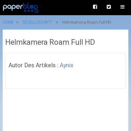
HOME
GESELLSCHAFT
Helmkamera Roam Full HD
Helmkamera Roam Full HD
Autor Des Artikels :
Aynix