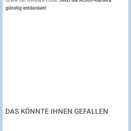
sowie die drehbare Linse.
Jetzt die Action-Kamera
günstig entdecken!
DAS KÖNNTE IHNEN GEFALLEN