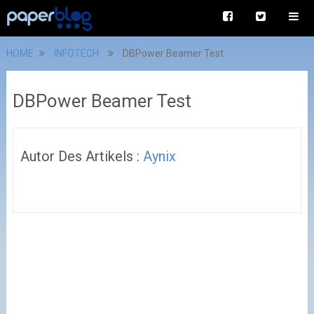
HOME
INFOTECH
DBPower Beamer Test
DBPower Beamer Test
Autor Des Artikels :
Aynix