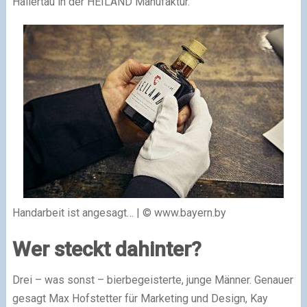
Hallertau in der HEILAND Manufaktur.
Handarbeit ist angesagt… | © www.bayern.by
Wer steckt dahinter?
Drei – was sonst – bierbegeisterte, junge Männer. Genauer
gesagt Max Hofstetter für Marketing und Design, Kay