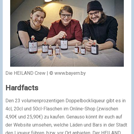
Die HEILAND Crew | © www.bayern.by
Hardfacts
Den 23 volumenprozentigen Doppelbockliqueur gibt es in
4cl, 20cl und 50cl-Flaschen im Online-Shop (zwischen
4,90€ und 25,90€) zu kaufen. Genauso könnt ihr euch auf
der Website umsehen, welche Läden und Bars in der Stadt
den Liqueur führen, bzw. vor Ort anbieten. Der HEILAND