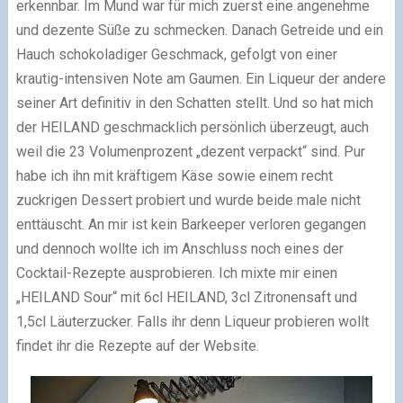
erkennbar. Im Mund war für mich zuerst eine angenehme
und dezente Süße zu schmecken. Danach Getreide und ein
Hauch schokoladiger Geschmack, gefolgt von einer
krautig-intensiven Note am Gaumen. Ein Liqueur der andere
seiner Art definitiv in den Schatten stellt. Und so hat mich
der HEILAND geschmacklich persönlich überzeugt, auch
weil die 23 Volumenprozent „dezent verpackt“ sind. Pur
habe ich ihn mit kräftigem Käse sowie einem recht
zuckrigen Dessert probiert und wurde beide male nicht
enttäuscht. An mir ist kein Barkeeper verloren gegangen
und dennoch wollte ich im Anschluss noch eines der
Cocktail-Rezepte ausprobieren. Ich mixte mir einen
„HEILAND Sour“ mit 6cl HEILAND, 3cl Zitronensaft und
1,5cl Läuterzucker. Falls ihr denn Liqueur probieren wollt
findet ihr die Rezepte auf der Website.