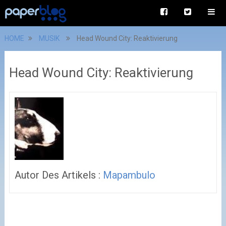
HOME
MUSIK
Head Wound City: Reaktivierung
Head Wound City: Reaktivierung
Autor Des Artikels :
Mapambulo