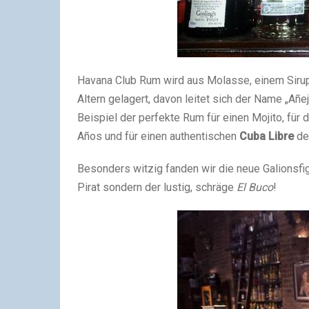
Havana Club Rum wird aus Molasse, einem Sirup
Altern gelagert, davon leitet sich der Name „Añej
Beispiel der perfekte Rum für einen Mojito, für
Años und für einen authentischen
Cuba Libre
der
Besonders witzig fanden wir die neue Galionsfig
Pirat sondern der lustig, schräge
El Buco
!