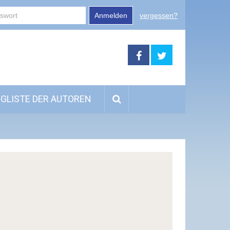
Anmelden
vergessen?
GLISTE DER AUTOREN