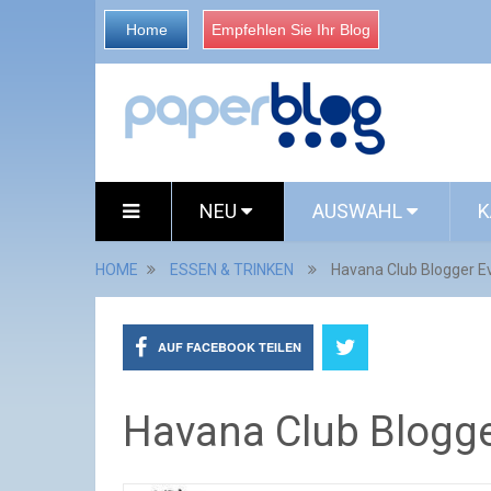
Home
Empfehlen Sie Ihr Blog
NEU
AUSWAHL
K
HOME
ESSEN & TRINKEN
Havana Club Blogger E
AUF FACEBOOK TEILEN
Havana Club Blogge