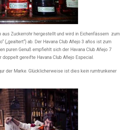
 aus Zuckerrohr hergestellt und wird in Eichenfässern zum
o“ („gealtert“) ab. Der Havana Club Añejo 3 años ist zum
 den puren Genuß empfiehlt sich der Havana Club Añejo 7
 doppelt gereifte Havana Club Añejo Especial.
ur der Marke. Glücklicherweise ist dies kein rumtrunkener