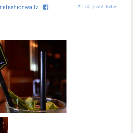
nafashionwaltz
Zum Original-Artikel