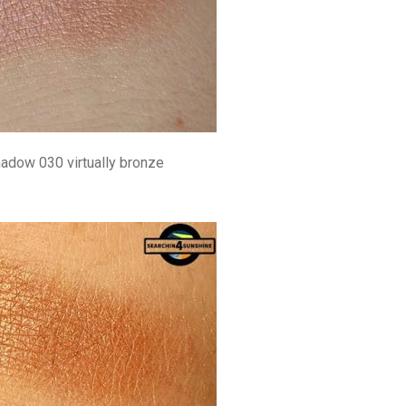
adow 030 virtually bronze