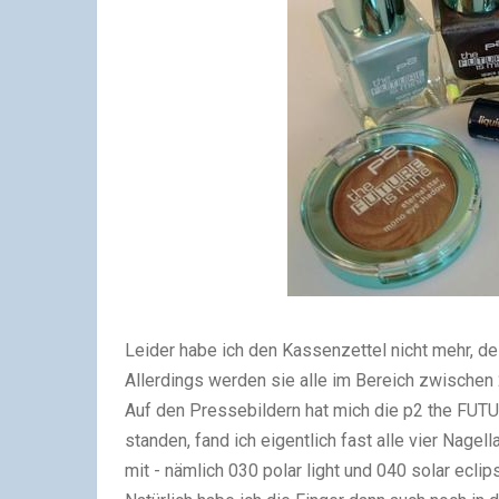
Leider habe ich den Kassenzettel nicht mehr, d
Allerdings werden sie alle im Bereich zwischen 2
Auf den Pressebildern hat mich die p2 the FUTUR
standen, fand ich eigentlich fast alle vier Nagel
mit - nämlich 030 polar light und 040 solar eclips