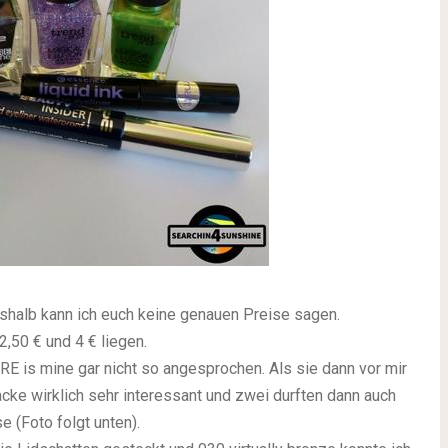
eshalb kann ich euch keine genauen Preise sagen.
,50 € und 4 € liegen.
E is mine gar nicht so angesprochen. Als sie dann vor mir
lacke wirklich sehr interessant und zwei durften dann auch
e (Foto folgt unten).