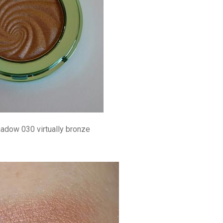
adow 030 virtually bronze