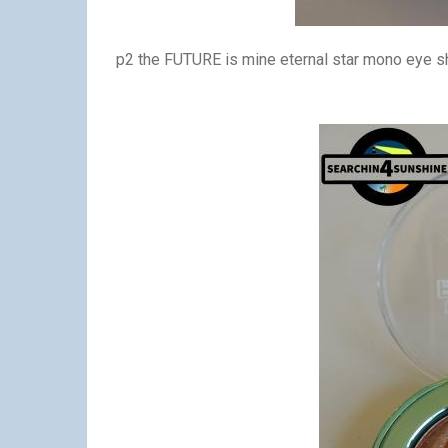
p2 the FUTURE is mine eternal star mono eye s