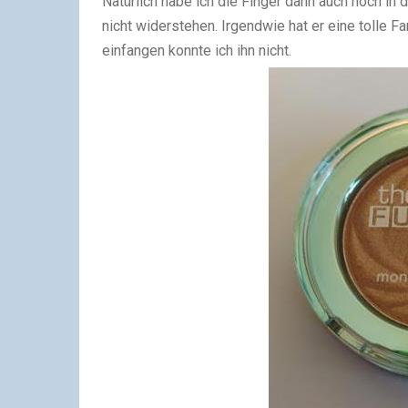
Natürlich habe ich die Finger dann auch noch in 
nicht widerstehen. Irgendwie hat er eine tolle F
einfangen konnte ich ihn nicht.