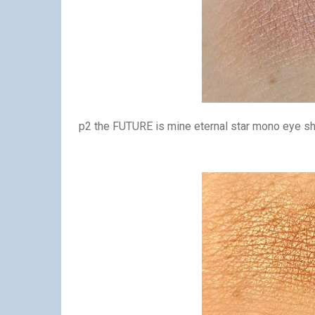
p2 the FUTURE is mine eternal star mono eye sh