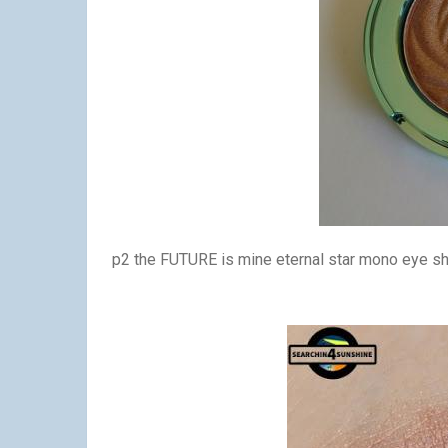
p2 the FUTURE is mine eternal star mono eye sh