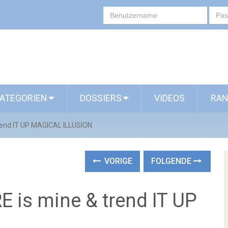
ATEGORIEN
DOSSIERS
VIDEOS
RAN
trend IT UP MAGICAL ILLUSION
VORIGE
FOLGENDE
E is mine & trend IT UP