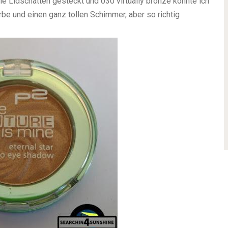
die Lidschatten gesteckt und 030 virtually bronze konnte ich
arbe und einen ganz tollen Schimmer, aber so richtig