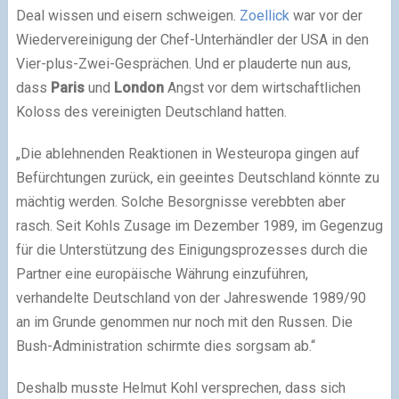
Deal wissen und eisern schweigen.
Zoellick
war vor der
Wiedervereinigung der Chef-Unterhändler der USA in den
Vier-plus-Zwei-Gesprächen. Und er plauderte nun aus,
dass
Paris
und
London
Angst vor dem wirtschaftlichen
Koloss des vereinigten Deutschland hatten.
„Die ablehnenden Reaktionen in Westeuropa gingen auf
Befürchtungen zurück, ein geeintes Deutschland könnte zu
mächtig werden. Solche Besorgnisse verebbten aber
rasch.
Seit Kohls Zusage im Dezember 1989, im Gegenzug
für die Unterstützung des Einigungsprozesses durch die
Partner eine europäische Währung einzuführen
,
verhandelte Deutschland von der Jahreswende 1989/90
an im Grunde genommen nur noch mit den Russen. Die
Bush-Administration schirmte dies sorgsam ab.“
Deshalb musste Helmut Kohl versprechen
, dass sich