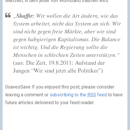
Märchen, in dem jeder von Wohlstand träumen wird.
Shaffir:
„
Wir wollen die Art ändern, wie das
System arbeitet, nicht das System an sich. Wir
sind nicht gegen freie Märkte, aber wir sind
gegen habgierigen Kapitalismus. Die Balance
ist wichtig. Und die Regierung sollte die
Menschen in schlechten Zeiten unterstützen.“
(aus:
Die Zeit, 19.8.2011: Aufstand der
Jungen “Wir sind jetzt alle Politiker”
)
0
savesSave If you enjoyed this post, please consider
leaving a comment or
subscribing to the
RSS
feed
to have
future articles delivered to your feed reader.