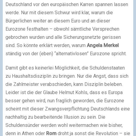
Deutschland vor den europäischen Karren spannen lassen
werde. Nur mit diesem Schwur wird klar, warum die
Bürgerlichen weiter an diesem Euro und an dieser
Eurozone festhalten – obwohl sämtliche Versprechen
gebrochen wurden und alle Sicherungsnetzte gerissen
sind. So könnte erklärt werden, warum
Angela Merkel
ständig von der (eben) “alternativlosen” Eurozone spricht.
Damit gibt es keinerlei Möglichkeit, die Schuldenstaaten
zu Haushaltsdisziplin zu bringen. Nur die Angst, dass sich
die Zahlmeister verabschieden, kann Disziplin beleben.
Leider ist die der Glaube Helmut Kohls, dass es Europa
besser gehen wird, nun fraglich geworden, die Eurozone
scheint mit dieser Zwangsverpflichtung Deutschlands eine
nachhaltig zu bearbeitende Illusion zu sein. Die
Schuldensünder werden wohl weitermachen wie bisher,
denn in Athen oder
Rom
droht ja sonst die Revolution – sie