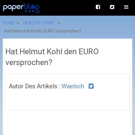
HOME
HEALTHY LIVING
Hat Helmut Kohl den EURO versprochen?
Hat Helmut Kohl den EURO
versprochen?
Autor Des Artikels :
Waelsch