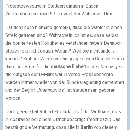
Protestbewegung in Stuttgart gingen in Baden-
Württemberg nur rund 60 Prozent der Wähler zur Urne.
Hat denn noch niemand gemerkt, dass die Wähler in einen
Streik getreten sind? Wahrscheinlich ist es, dass selbst
die borniertesten Politiker es verstanden haben. Dennoch
steuern sie nicht gegen. Warum? Weil sie nicht anders
können? Seit der Wiedervereinigung kochen Gerüchte hoch,
dass der Preis für die
deutsche Einheit
in den Neunzigern
die Aufgabe der D-Mark war. Diverse Presseberichte
wurden immer wieder von der Bundesregierung dementiert
und der Begriff „Alternativlos“ ist stattdessen geboren
worden.
Doch gerade hat
Robert Zoellick, Chef der Weltbank, dies
in Australien bei einem Dinner bestätigt
. (
mehr dazu
) Das
bestätigt die Vermutung, dass alle in
Berlin
von diesem