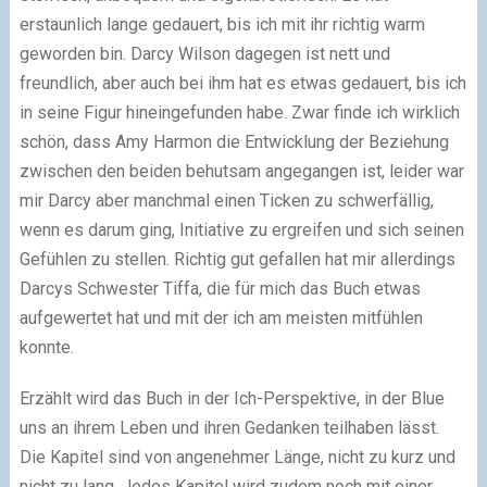
erstaunlich lange gedauert, bis ich mit ihr richtig warm
geworden bin. Darcy Wilson dagegen ist nett und
freundlich, aber auch bei ihm hat es etwas gedauert, bis ich
in seine Figur hineingefunden habe. Zwar finde ich wirklich
schön, dass Amy Harmon die Entwicklung der Beziehung
zwischen den beiden behutsam angegangen ist, leider war
mir Darcy aber manchmal einen Ticken zu schwerfällig,
wenn es darum ging, Initiative zu ergreifen und sich seinen
Gefühlen zu stellen. Richtig gut gefallen hat mir allerdings
Darcys Schwester Tiffa, die für mich das Buch etwas
aufgewertet hat und mit der ich am meisten mitfühlen
konnte.
Erzählt wird das Buch in der Ich-Perspektive, in der Blue
uns an ihrem Leben und ihren Gedanken teilhaben lässt.
Die Kapitel sind von angenehmer Länge, nicht zu kurz und
nicht zu lang. Jedes Kapitel wird zudem noch mit einer