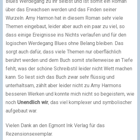
Blues Werdegang zu ihr selbst und ist somit ein Roman
über das Erwachsen werden und das Finden seiner
Wurzeln. Amy Harmon hat in diesem Roman sehr viele
Themen eingebaut, leider aber auch ein paar zu viel, so
dass einige Ereignisse ins Nichts verlaufen und für den
logischen Werdegang Blues ohne Belang bleiben. Das
sorgt auch dafür, dass viele Themen nur oberflächlich
berührt werden und dem Buch somit stellenweise an Tiefe
fehlt, was der schöne Schreibstil leider nicht Wett machen
kann. So liest sich das Buch zwar sehr flüssig und
unterhaltsam, zählt aber leider nicht zu Amy Harmons
besseren Werken und konnte mich nicht so begeistern, wie
noch
Unendlich wir
, das viel komplexer und symbolischer
aufgebaut war.
Vielen Dank an den Egmont Ink Verlag für das
Rezensionsexemplar.