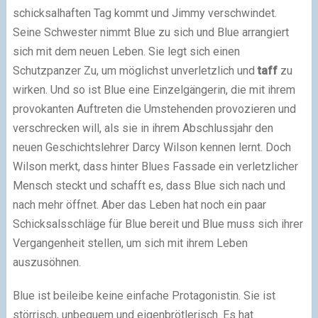
schicksalhaften Tag kommt und Jimmy verschwindet.
Seine Schwester nimmt Blue zu sich und Blue arrangiert
sich mit dem neuen Leben. Sie legt sich einen
Schutzpanzer Zu, um möglichst unverletzlich und
taff
zu
wirken. Und so ist Blue eine Einzelgängerin, die mit ihrem
provokanten Auftreten die Umstehenden provozieren und
verschrecken will, als sie in ihrem Abschlussjahr den
neuen Geschichtslehrer Darcy Wilson kennen lernt. Doch
Wilson merkt, dass hinter Blues Fassade ein verletzlicher
Mensch steckt und schafft es, dass Blue sich nach und
nach mehr öffnet. Aber das Leben hat noch ein paar
Schicksalsschläge für Blue bereit und Blue muss sich ihrer
Vergangenheit stellen, um sich mit ihrem Leben
auszusöhnen.
Blue ist beileibe keine einfache Protagonistin. Sie ist
störrisch, unbequem und eigenbrötlerisch. Es hat