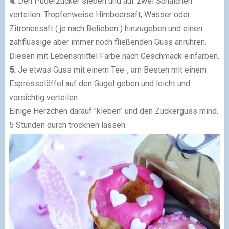
4.
Den Puderzucker sieben und auf zwei Schälchen
verteilen. Tropfenweise Himbeersaft, Wasser oder
Zitronensaft ( je nach Belieben ) hinzugeben und einen
zähflüssige aber immer noch fließenden Guss anrühren.
Diesen mit Lebensmittel Farbe nach Geschmack einfärben.
5.
Je etwas Guss mit einem Tee-, am Besten mit einem
Espressolöffel auf den Gugel geben und leicht und
vorsichtig verteilen.
Einige Herzchen darauf "kleben" und den Zuckerguss mind.
5 Stunden durch trocknen lassen.