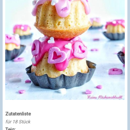
Zutatenliste
für 18 Stück
Teig: