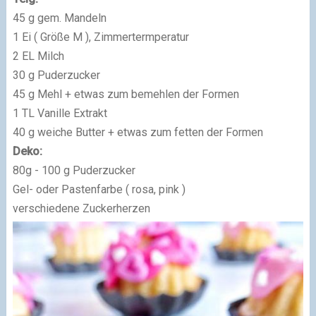
45 g gem. Mandeln
1 Ei ( Größe M ), Zimmertermperatur
2 EL Milch
30 g Puderzucker
45 g Mehl + etwas zum bemehlen der Formen
1 TL Vanille Extrakt
40 g weiche Butter + etwas zum fetten der Formen
Deko:
80g - 100 g Puderzucker
Gel- oder Pastenfarbe ( rosa, pink )
verschiedene Zuckerherzen