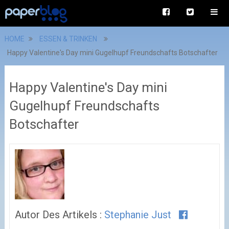
HOME
ESSEN & TRINKEN
Happy Valentine's Day mini Gugelhupf Freundschafts Botschafter
Happy Valentine's Day mini
Gugelhupf Freundschafts
Botschafter
Autor Des Artikels :
Stephanie Just