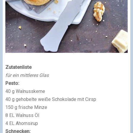
Zutatenliste
für ein mittleres Glas
Pesto:
40 g Walnusskerne
40 g gehobelte weiße Schokolade mit Cirsp
150 g frische Minze
8 EL Walnuss Öl
4 EL Ahornsirup
Schnecken: