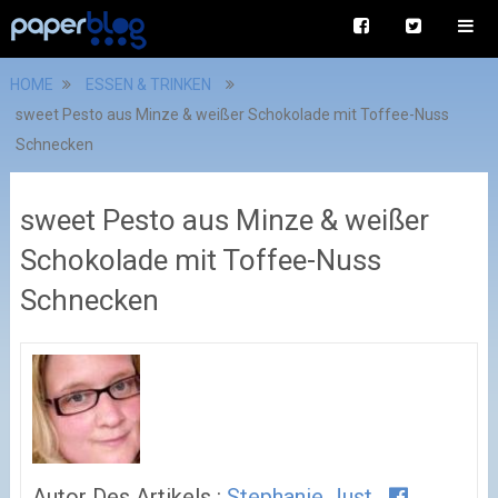
HOME
ESSEN & TRINKEN
sweet Pesto aus Minze & weißer Schokolade mit Toffee-Nuss
Schnecken
sweet Pesto aus Minze & weißer
Schokolade mit Toffee-Nuss
Schnecken
Autor Des Artikels :
Stephanie Just