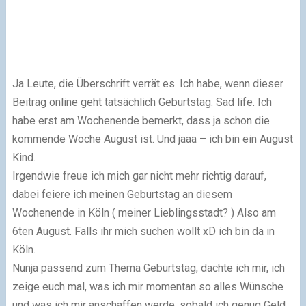
Ja Leute, die Überschrift verrät es. Ich habe, wenn dieser
Beitrag online geht tatsächlich Geburtstag. Sad life. Ich
habe erst am Wochenende bemerkt, dass ja schon die
kommende Woche August ist. Und jaaa – ich bin ein August
Kind.
Irgendwie freue ich mich gar nicht mehr richtig darauf,
dabei feiere ich meinen Geburtstag an diesem
Wochenende in Köln ( meiner Lieblingsstadt? ) Also am
6ten August. Falls ihr mich suchen wollt xD ich bin da in
Köln.
Nunja passend zum Thema Geburtstag, dachte ich mir, ich
zeige euch mal, was ich mir momentan so alles Wünsche
und was ich mir anschaffen werde, sobald ich genug Geld