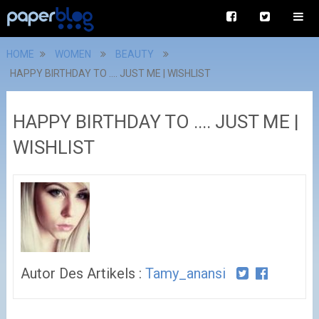
HOME
WOMEN
BEAUTY
HAPPY BIRTHDAY TO .... JUST ME | WISHLIST
HAPPY BIRTHDAY TO .... JUST ME |
WISHLIST
Autor Des Artikels :
Tamy_anansi