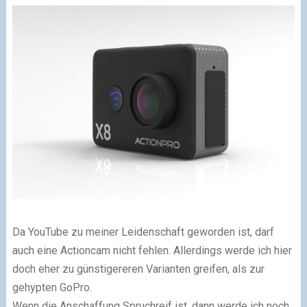
Da YouTube zu meiner Leidenschaft geworden ist, darf
auch eine Actioncam nicht fehlen. Allerdings werde ich hier
doch eher zu günstigereren Varianten greifen, als zur
gehypten GoPro.
Wenn die Anschaffung Spruchreif ist, dann werde ich noch