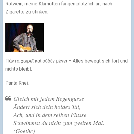
Rotwein, meine Klamotten fangen plötzlich an, nach
Zigarette zu stinken.
Πάντα χωρεῖ καὶ οὐδὲν μένει – Alles bewegt sich fort und
nichts bleibt.
Panta Rhei.
Gleich mit jedem Regengusse
Ändert sich dein holdes Tal,
Ach, und in dem selben Flusse
Schwimmst du nicht zum zweiten Mal.
(Goethe)