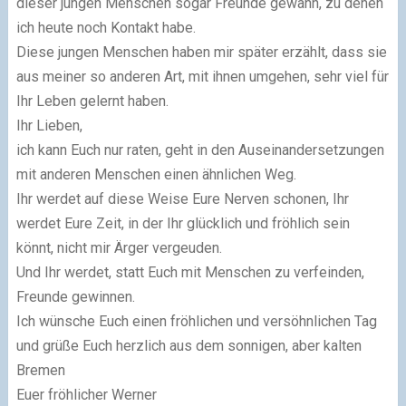
dieser jungen Menschen sogar Freunde gewann, zu denen
ich heute noch Kontakt habe.
Diese jungen Menschen haben mir später erzählt, dass sie
aus meiner so anderen Art, mit ihnen umgehen, sehr viel für
Ihr Leben gelernt haben.
Ihr Lieben,
ich kann Euch nur raten, geht in den Auseinandersetzungen
mit anderen Menschen einen ähnlichen Weg.
Ihr werdet auf diese Weise Eure Nerven schonen, Ihr
werdet Eure Zeit, in der Ihr glücklich und fröhlich sein
könnt, nicht mir Ärger vergeuden.
Und Ihr werdet, statt Euch mit Menschen zu verfeinden,
Freunde gewinnen.
Ich wünsche Euch einen fröhlichen und versöhnlichen Tag
und grüße Euch herzlich aus dem sonnigen, aber kalten
Bremen
Euer fröhlicher Werner