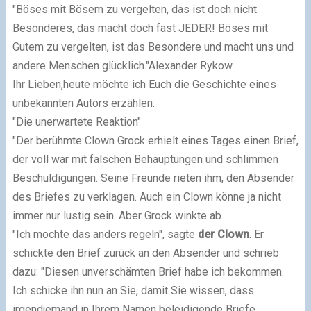
"Böses mit Bösem zu vergelten, das ist doch nicht
Besonderes, das macht doch fast JEDER! Böses mit
Gutem zu vergelten, ist das Besondere und macht uns und
andere Menschen glücklich."Alexander Rykow
Ihr Lieben,heute möchte ich Euch die Geschichte eines
unbekannten Autors erzählen:
"Die unerwartete Reaktion"
"Der berühmte Clown Grock erhielt eines Tages einen Brief,
der voll war mit falschen Behauptungen und schlimmen
Beschuldigungen. Seine Freunde rieten ihm, den Absender
des Briefes zu verklagen. Auch ein Clown könne ja nicht
immer nur lustig sein. Aber Grock winkte ab.
"Ich möchte das anders regeln", sagte
der Clown
. Er
schickte den Brief zurück an den Absender und schrieb
dazu: "Diesen unverschämten Brief habe ich bekommen.
Ich schicke ihn nun an Sie, damit Sie wissen, dass
irgendjemand in Ihrem Namen beleidigende Briefe