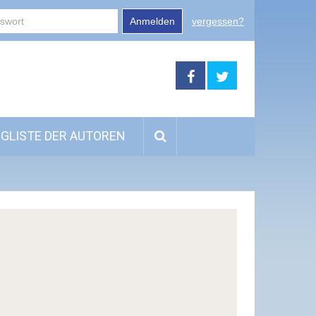
Anmelden
vergessen?
GLISTE DER AUTOREN