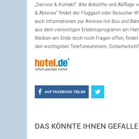
„Service & Kontakt“. Alle Ankünfte und Abflüge v
& Abreise“ findet der Fluggast oder Besucher W
auch Informationen zur Anreise mit Bus und Bah
aus dem vielseitigen Erlebnisprogramm am Ham
Bleiben am Ende doch noch Fragen offen, findet 
den wichtigsten Telefonnummern, Sicherheitsin
AUF FACEBOOK TEILEN
DAS KÖNNTE IHNEN GEFALL