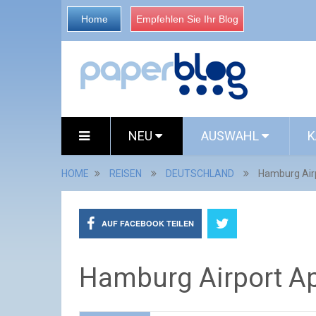
Home
Empfehlen Sie Ihr Blog
NEU
AUSWAHL
K
HOME
REISEN
DEUTSCHLAND
Hamburg Air
AUF FACEBOOK TEILEN
Hamburg Airport A