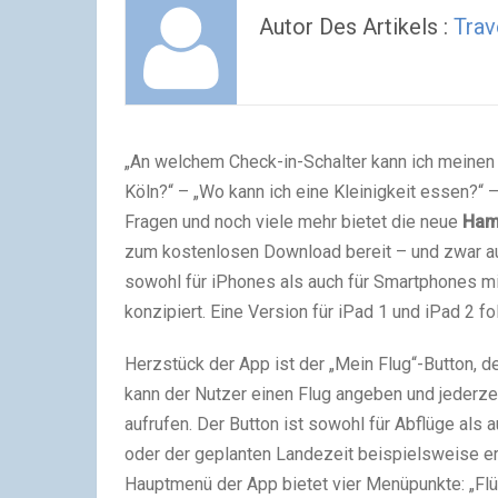
Autor Des Artikels :
Trav
„An welchem Check-in-Schalter kann ich meinen
Köln?“ – „Wo kann ich eine Kleinigkeit essen?“ –
Fragen und noch viele mehr bietet die neue
Ham
zum kostenlosen Download bereit – und zwar au
sowohl für iPhones als auch für Smartphones m
konzipiert. Eine Version für iPad 1 und iPad 2 fol
Herzstück der App ist der „Mein Flug“-Button, d
kann der Nutzer einen Flug angeben und jederzei
aufrufen. Der Button ist sowohl für Abflüge als
oder der geplanten Landezeit beispielsweise er
Hauptmenü der App bietet vier Menüpunkte: „Flü