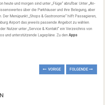
on heute und morgen sind unter „Flüge“ abrufbar. Unter „An-
issenswertes über die Parkhäuser und ihre Belegung, aber
n. Der Menüpunkt „Shops & Gastronomie“ hilft Passagieren,
burg Airport das jeweils passende Angebot zu wählen.
der Nutzer unter „Service & Kontakt“ ein Verzeichnis von
fos und unterstützende Lagepläne. Zu den
Apps
VORIGE
FOLGENDE
EN