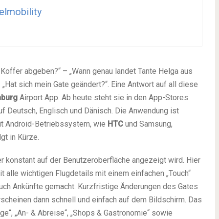
elmobility
 Koffer abgeben?“ – „Wann genau landet Tante Helga aus
 „Hat sich mein Gate geändert?“. Eine Antwort auf all diese
burg
Airport App. Ab heute steht sie in den App-Stores
f Deutsch, Englisch und Dänisch. Die Anwendung ist
it Android-Betriebssystem, wie
HTC
und Samsung,
gt in Kürze.
er konstant auf der Benutzeroberfläche angezeigt wird. Hier
t alle wichtigen Flugdetails mit einem einfachen „Touch“
 auch Ankünfte gemacht. Kurzfristige Änderungen des Gates
scheinen dann schnell und einfach auf dem Bildschirm. Das
ge“, „An- & Abreise“, „Shops & Gastronomie“ sowie