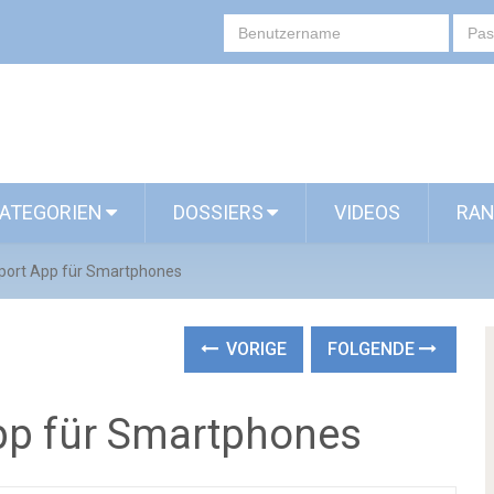
ATEGORIEN
DOSSIERS
VIDEOS
RAN
port App für Smartphones
VORIGE
FOLGENDE
pp für Smartphones