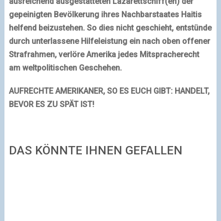
ausreichend ausgestatteten Lazarettschiff(en) der
gepeinigten Bevölkerung ihres Nachbarstaates Haitis
helfend beizustehen. So dies nicht geschieht, entstünde
durch unterlassene Hilfeleistung ein nach oben offener
Strafrahmen, verlöre Amerika jedes Mitspracherecht
am weltpolitischen Geschehen.
AUFRECHTE AMERIKANER, SO ES EUCH GIBT: HANDELT,
BEVOR ES ZU SPÄT IST!
DAS KÖNNTE IHNEN GEFALLEN