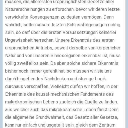
müssen, die allerersten ursprünglichsten Gesetze aller
Naturerscheinungen zu erforschen, bevor wir deren letzte
verwickelte Konsequenzen zu deuten vermögen. Denn
wahrlich, sollen unsere letzten Schlussfolgerungen richtig
sein, so darf über die ersten Voraussetzungen keinerlei
Ungewissheit herrschen. Unsere Erkenntnis des ersten
ursprünglichen Antriebs, soweit derselbe von körperlicher
Natur und von unseren Sinnesorganen erkennbar ist, muss
völlig zweifellos sein. Da aber solche sichere Erkenntnis
bisher noch immer gefehlt hat, so müssen wir sie uns
durch hingebendes Nachdenken und strenge Logik
durchaus verschaffen. Vielleicht dürfen wir hoffen, in der
Erkenntnis des kausal-mechanischen Fundaments des
makrokosmischen Lebens zugleich die Quelle zu finden,
aus welcher auch das mikrokosmische Leben fließt.Denn
die allgemeine Grundwahrheit, das Gesetz aller Gesetze,
kann nur einfach und ungeteilt sein, gleich dem Zentrum