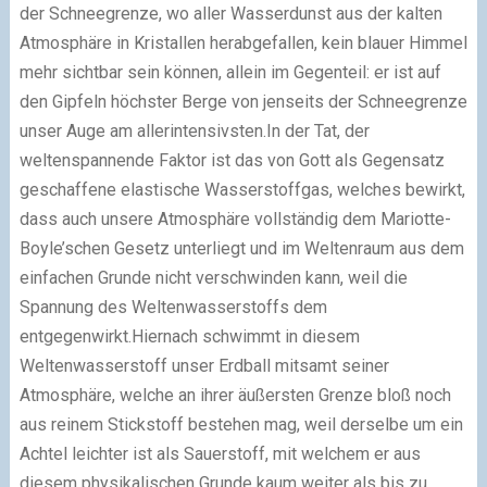
der Schneegrenze, wo aller Wasserdunst aus der kalten
Atmosphäre in Kristallen herabgefallen, kein blauer Himmel
mehr sichtbar sein können, allein im Gegenteil: er ist auf
den Gipfeln höchster Berge von jenseits der Schneegrenze
unser Auge am allerintensivsten.In der Tat, der
weltenspannende Faktor ist das von Gott als Gegensatz
geschaffene elastische Wasserstoffgas, welches bewirkt,
dass auch unsere Atmosphäre vollständig dem Mariotte-
Boyle’schen Gesetz unterliegt und im Weltenraum aus dem
einfachen Grunde nicht verschwinden kann, weil die
Spannung des Weltenwasserstoffs dem
entgegenwirkt.Hiernach schwimmt in diesem
Weltenwasserstoff unser Erdball mitsamt seiner
Atmosphäre, welche an ihrer äußersten Grenze bloß noch
aus reinem Stickstoff bestehen mag, weil derselbe um ein
Achtel leichter ist als Sauerstoff, mit welchem er aus
diesem physikalischen Grunde kaum weiter als bis zu