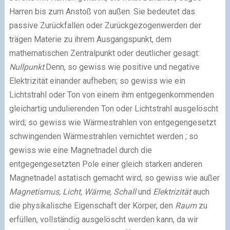
Harren bis zum Anstoß von außen. Sie bedeutet das
passive Zurückfallen oder Zurückgezogenwerden der
trägen Materie zu ihrem Ausgangspunkt, dem
mathematischen Zentralpunkt oder deutlicher gesagt:
Nullpunkt
.Denn, so gewiss wie positive und negative
Elektrizität einander aufheben; so gewiss wie ein
Lichtstrahl oder Ton von einem ihm entgegenkommenden
gleichartig undulierenden Ton oder Lichtstrahl ausgelöscht
wird; so gewiss wie Wärmestrahlen von entgegengesetzt
schwingenden Wärmestrahlen vernichtet werden ; so
gewiss wie eine Magnetnadel durch die
entgegengesetzten Pole einer gleich starken anderen
Magnetnadel astatisch gemacht wird; so gewiss wie außer
Magnetismus, Licht, Wärme, Schall
und
Elektrizität
auch
die physikalische Eigenschaft der Körper, den
Raum
zu
erfüllen, vollständig ausgelöscht werden kann, da wir