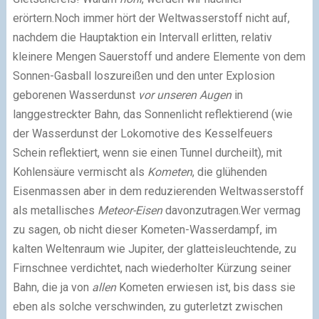
erörtern.Noch immer hört der Weltwasserstoff nicht auf,
nachdem die Hauptaktion ein Intervall erlitten, relativ
kleinere Mengen Sauerstoff und andere Elemente von dem
Sonnen-Gasball loszureißen und den unter Explosion
geborenen Wasserdunst
vor unseren Augen
in
langgestreckter Bahn, das Sonnenlicht reflektierend (wie
der Wasserdunst der Lokomotive des Kesselfeuers
Schein reflektiert, wenn sie einen Tunnel durcheilt), mit
Kohlensäure vermischt als
Kometen
, die glühenden
Eisenmassen aber in dem reduzierenden Weltwasserstoff
als metallisches
Meteor-Eisen
davonzutragen.Wer vermag
zu sagen, ob nicht dieser Kometen-Wasserdampf, im
kalten Weltenraum wie Jupiter, der glatteisleuchtende, zu
Firnschnee verdichtet, nach wiederholter Kürzung seiner
Bahn, die ja von
allen
Kometen erwiesen ist, bis dass sie
eben als solche verschwinden, zu guterletzt zwischen