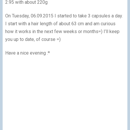
2.95 with about 220g
On Tuesday, 06.09.2015 I started to take 3 capsules a day.
I start with a hair length of about 63 cm and am curious
how it works in the next few weeks or months=)
I’ll keep
you up to date, of course =)
Have a nice evening :*