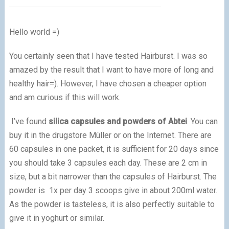
Hello world =)
You certainly seen that I have tested Hairburst.
I was so
amazed by the result that I want to have more of long and
healthy hair=).
However, I have chosen a cheaper option
and am curious if this will work.
I’ve found
silica capsules and powders of Abtei
. You can
buy it
in the drugstore Müller or on the Internet.
There are
60 capsules in one packet, it is sufficient for 20 days since
you should take 3 capsules each day.
These are 2 cm in
size, but a bit narrower than the capsules of Hairburst.
The
powder is 1x per day 3 scoops give in about 200ml water.
As the powder is tasteless, it is also perfectly suitable to
give it in yoghurt or similar.