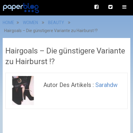
HOME
WOMEN
BEAUTY
Hairgoals – Die günstigere Variante zu Hairburst !?
Hairgoals – Die günstigere Variante
zu Hairburst !?
Autor Des Artikels :
Sarahdw