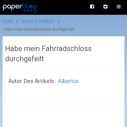
HOME
ESSEN & TRINKEN
Habe mein Fahrradschloss durchgefeilt
Habe mein Fahrradschloss
durchgefeilt
Autor Des Artikels :
Albertus