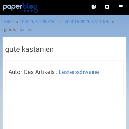
HOME
ESSEN & TRINKEN
VEGETARISCH & VEGAN
gute kastanien
gute kastanien
Autor Des Artikels :
Lesterschweine