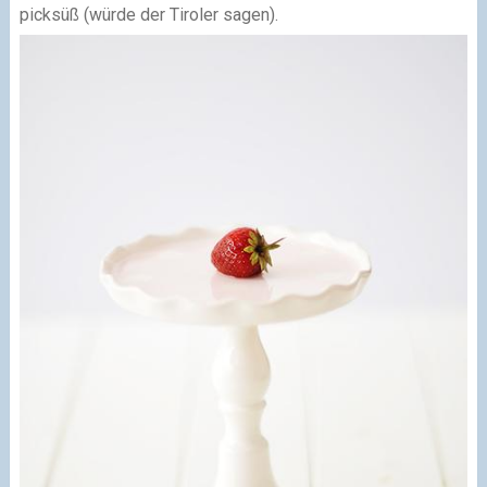
picksüß (würde der Tiroler sagen).