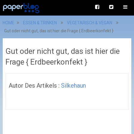
HOME
ESSEN & TRINKEN
VEGETARISCH & VEGAN
Gut oder nicht gut, das ist hier die Frage { Erdbeerkonfekt }
Gut oder nicht gut, das ist hier die
Frage { Erdbeerkonfekt }
Autor Des Artikels :
Silkehaun