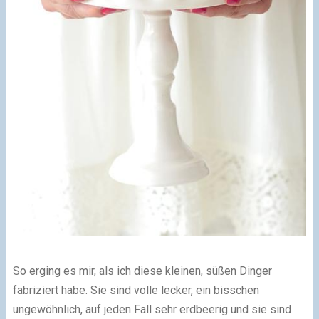
So erging es mir, als ich diese kleinen, süßen Dinger
fabriziert habe. Sie sind volle lecker, ein bisschen
ungewöhnlich, auf jeden Fall sehr erdbeerig und sie sind