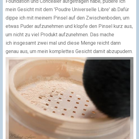
Foundation und Concealer aufgetragen habe, pudere ich
mein Gesicht mit dem 'Poudre Universelle Libre' ab.
Dafür
dippe ich mit meinem Pinsel auf den Zwischenboden, um
etwas Puder aufzunehmen und klopfe den Pinsel kurz aus,
um nicht zu viel Produkt aufzunehmen. Das mache
ich insgesamt zwei mal und diese Menge reicht dann
genau aus, um mein komplettes Gesicht damit abzupudern.