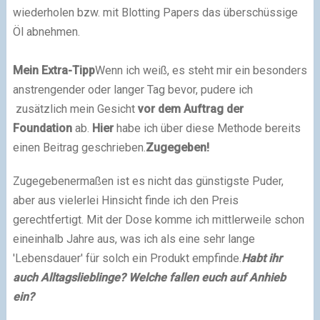
wiederholen bzw. mit Blotting Papers das überschüssige
Öl abnehmen.
Mein Extra-Tipp
Wenn ich weiß, es steht mir ein besonders
anstrengender oder langer Tag bevor, pudere ich
zusätzlich mein Gesicht
vor dem Auftrag der
Foundation
ab.
Hier
habe ich über diese Methode bereits
einen Beitrag geschrieben.
Zugegeben!
Zugegebenermaßen ist es nicht das günstigste Puder,
aber aus vielerlei Hinsicht finde ich den Preis
gerechtfertigt. Mit der Dose komme ich mittlerweile schon
eineinhalb Jahre aus, was ich als eine sehr lange
'Lebensdauer' für solch ein Produkt empfinde.
Habt ihr
auch Alltagslieblinge? Welche fallen euch auf Anhieb
ein?