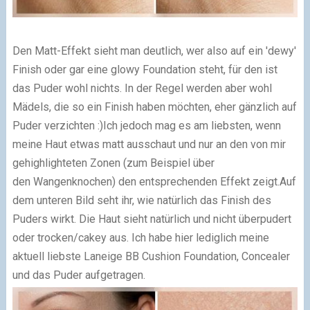
Den Matt-Effekt sieht man deutlich, wer also auf ein 'dewy'
Finish oder gar eine glowy Foundation steht, für den ist
das Puder wohl nichts. In der Regel werden aber wohl
Mädels, die so ein Finish haben möchten, eher gänzlich auf
Puder verzichten :)
Ich jedoch mag es am liebsten, wenn
meine Haut etwas matt ausschaut und nur an den von mir
gehighlighteten Zonen (zum Beispiel über
den Wangenknochen) den entsprechenden Effekt zeigt.
Auf
dem unteren Bild seht ihr, wie natürlich das Finish des
Puders wirkt. Die Haut sieht natürlich und nicht überpudert
oder trocken/cakey aus. Ich habe hier lediglich meine
aktuell liebste Laneige BB Cushion Foundation, Concealer
und das Puder aufgetragen.