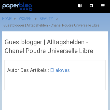
HOME
WOMEN
BEAUTY
Guestblogger | Alltagshelden - Chanel Poudre Universelle Libre
Guestblogger | Alltagshelden -
Chanel Poudre Universelle Libre
Autor Des Artikels :
Ellaloves