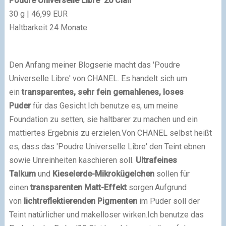
Poudre Universelle Libre '20 Clair'
30 g | 46,99 EUR
Haltbarkeit 24 Monate
Den Anfang meiner Blogserie macht das 'Poudre
Universelle Libre' von CHANEL. Es handelt sich um
ein
transparentes, sehr fein gemahlenes, loses
Puder
für das Gesicht.
Ich benutze es, um meine
Foundation zu setten, sie haltbarer zu machen und ein
mattiertes Ergebnis zu erzielen.
Von CHANEL selbst heißt
es, dass das 'Poudre Universelle Libre' den Teint ebnen
sowie Unreinheiten kaschieren soll.
Ultrafeines
Talkum
und
Kieselerde-Mikrokügelchen
sollen für
einen
transparenten Matt-Effekt
sorgen.
Aufgrund
von
lichtreflektierenden Pigmenten
im Puder soll der
Teint natürlicher und makelloser wirken.
Ich benutze das