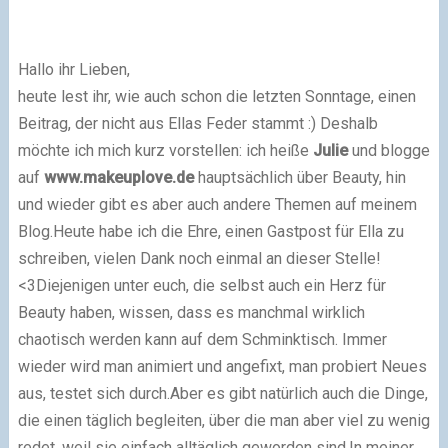
Hallo ihr Lieben,
heute lest ihr, wie auch schon die letzten Sonntage, einen
Beitrag, der nicht aus Ellas Feder stammt :)
Deshalb
möchte ich mich kurz vorstellen: ich heiße
Julie
und blogge
auf
www.makeuplove.de
hauptsächlich über Beauty, hin
und wieder gibt es aber auch andere Themen auf meinem
Blog.
Heute habe ich die Ehre, einen Gastpost für Ella zu
schreiben, vielen Dank noch einmal an dieser Stelle!
<3
Diejenigen unter euch, die selbst auch ein Herz für
Beauty haben, wissen, dass es manchmal wirklich
chaotisch werden kann auf dem Schminktisch. Immer
wieder wird man animiert und angefixt, man probiert Neues
aus, testet sich durch.
Aber es gibt natürlich auch die Dinge,
die einen täglich begleiten, über die man aber viel zu wenig
redet, weil sie einfach alltäglich geworden sind.
In meiner