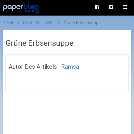
HOME
HEALTHY LIVING
Grüne Erbsensuppe
Grüne Erbsensuppe
Autor Des Artikels :
Ramsa