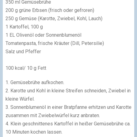
350 ml Gemüsebrühe
200 g grüne Erbsen (frisch oder gefroren)
250 g Gemüse (Karotte, Zwiebel, Kohl, Lauch)
1 Kartoffel, 100 g
1 EL Olivenöl oder Sonnenblumenöl
Tomatenpasta, frische Kräuter (Dill, Petersilie)
Salz und Pfeffer
100 kcal/ 10 g Fett
1. Gemüsebrühe aufkochen.
2. Karotte und Kohl in kleine Streifen schneiden, Zwiebel in
kleine Würfel.
3. Sonnenblumenöl in einer Bratpfanne erhitzen und Karotte
zusammen mit Zwiebelwürfel kurz anbraten.
4. Klein geschnittenes Kartoffel in heißer Gemüsebrühe ca.
10 Minuten kochen lassen.