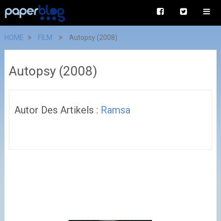
HOME
FILM
Autopsy (2008)
Autopsy (2008)
Autor Des Artikels :
Ramsa