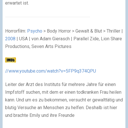
erwartet ist.
Horrorfilm:
Psycho
> Body Horror > Gewalt & Blut > Thriller |
2008
| USA | von Adam Gierasch | Parallel Zide, Lion Share
Productions, Seven Arts Pictures
//www.youtube.com/watch?v=5FP9q374QPU
Leiter der Arzt des Instituts für mehrere Jahre für einen
Impfstoff suchen, mit dem er einen todkranken Frau heilen
kann. Und um es zu bekommen, versucht er gewalttätig und
blutig Versuche an Menschen zu helfen. Deshalb ist hier
und brachte Emily und ihre Freunde