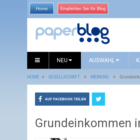
Home
Empfehlen Sie Ihr Blog
NEU
AUSWAHL
K
HOME
GESELLSCHAFT
MEINUNG
Grundeink
AUF FACEBOOK TEILEN
Grundeinkommen in