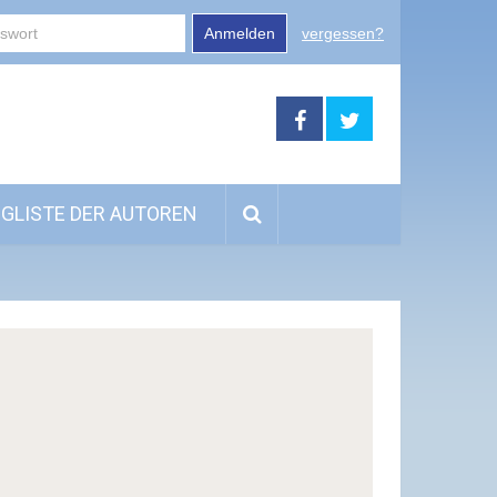
Anmelden
vergessen?
GLISTE DER AUTOREN