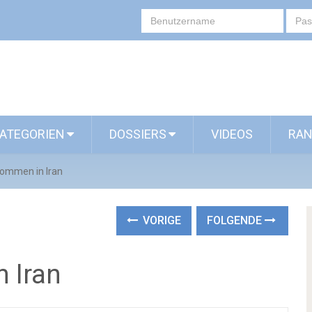
ATEGORIEN
DOSSIERS
VIDEOS
RAN
ommen in Iran
VORIGE
FOLGENDE
 Iran