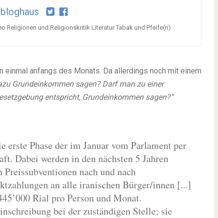
bloghaus
o Religionen und Religionskritik Literatur Tabak und Pfeife(n)
on einmal anfangs des Monats. Da allerdings noch mit einem
azu Grundeinkommen sagen? Darf man zu einer
-Gesetzgebung entspricht, Grundeinkommen sagen?”
e erste Phase der im Januar vom Parlament per
ft. Dabei werden in den nächsten 5 Jahren
en Preissubventionen nach und nach
ktzahlungen an alle iranischen Bürger/innen [...]
 445’000 Rial pro Person und Monat.
inschreibung bei der zuständigen Stelle; sie