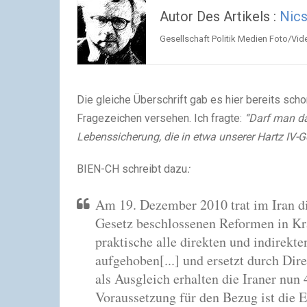
Autor Des Artikels :
Nics
Gesellschaft Politik Medien Foto/Vide
Die gleiche Überschrift gab es hier bereits sch
Fragezeichen versehen. Ich fragte:
“Darf man d
Lebenssicherung, die in etwa unserer Hartz IV
BIEN-CH schreibt dazu
:
Am 19. Dezember 2010 trat im Iran di
Gesetz beschlossenen Reformen in Kra
praktische alle direkten und indirekt
aufgehoben[...] und ersetzt durch Dire
als Ausgleich erhalten die Iraner nun
Voraussetzung für den Bezug ist die E