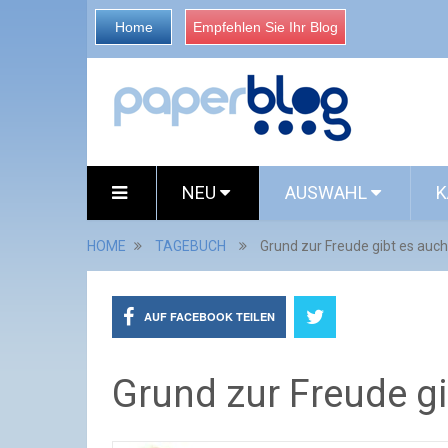
Home
Empfehlen Sie Ihr Blog
NEU
AUSWAHL
K
HOME
TAGEBUCH
Grund zur Freude gibt es auch 
AUF FACEBOOK TEILEN
Grund zur Freude gib