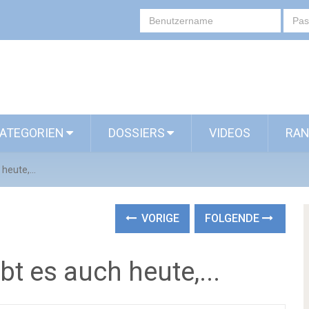
ATEGORIEN
DOSSIERS
VIDEOS
RAN
heute,...
VORIGE
FOLGENDE
t es auch heute,...