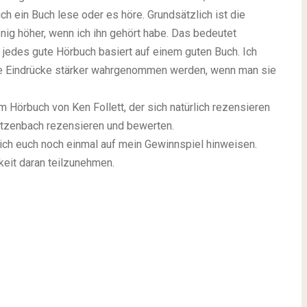
h ein Buch lese oder es höre. Grundsätzlich ist die
nig höher, wenn ich ihn gehört habe. Das bedeutet
n jedes gute Hörbuch basiert auf einem guten Buch. Ich
ie Eindrücke stärker wahrgenommen werden, wenn man sie
m Hörbuch von Ken Follett, der sich natürlich rezensieren
atzenbach rezensieren und bewerten.
 ich euch noch einmal auf mein Gewinnspiel hinweisen.
keit daran teilzunehmen.