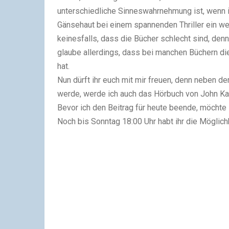
unterschiedliche Sinneswahrnehmung ist, wenn ic
Gänsehaut bei einem spannenden Thriller ein we
keinesfalls, dass die Bücher schlecht sind, den
glaube allerdings, dass bei manchen Büchern d
hat.
Nun dürft ihr euch mit mir freuen, denn neben de
werde, werde ich auch das Hörbuch von John K
Bevor ich den Beitrag für heute beende, möchte
Noch bis Sonntag 18:00 Uhr habt ihr die Möglich