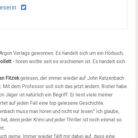
leserin
Argon Verlags gewonnen. Es handelt sich um ein Hörbuch,
ollett
- hören wollte seit es erschienen ist. Es handelt sich
an Fitzek
gelesen, der immer wieder auf John Katzenbach
. Mit dem Professor soll sich das jetzt ändern. Bisher habe
 Jäger ist natürlich ein Begriff. Er liest viele meiner
rtet auf jeden Fall eine top gelesene Geschichte.
enbach muss man hören und nicht nur lesen." Ich glaube,
hat, denn jeder Krimi und jeder Thriller ist noch einmal so
t.
auch gerne. Immer wieder fällt mir dabei auf, dass eine