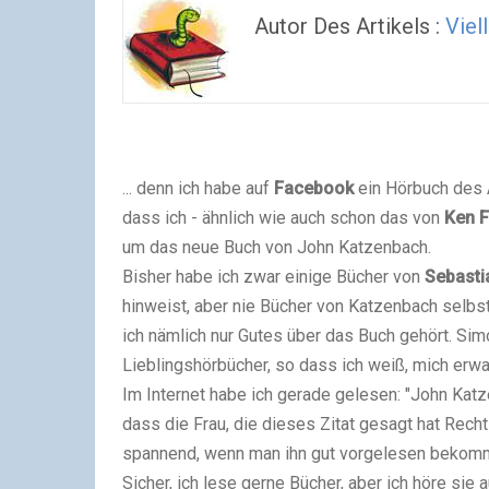
Autor Des Artikels :
Viel
... denn ich habe auf
Facebook
ein Hörbuch des 
dass ich - ähnlich wie auch schon das von
Ken F
um das neue Buch von John Katzenbach.
Bisher habe ich zwar einige Bücher von
Sebasti
hinweist, aber nie Bücher von Katzenbach selbst
ich nämlich nur Gutes über das Buch gehört. Simon
Lieblingshörbücher, so dass ich weiß, mich erwa
Im Internet habe ich gerade gelesen: "John Katz
dass die Frau, die dieses Zitat gesagt hat Recht 
spannend, wenn man ihn gut vorgelesen bekomm
Sicher, ich lese gerne Bücher, aber ich höre sie 