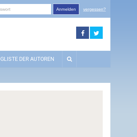
Anmelden
vergessen?
GLISTE DER AUTOREN