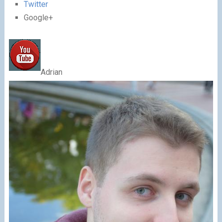
Twitter
Google+
Adrian