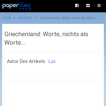
HOME
MEINUNG
Griechenland: Worte, nichts als Worte...
Griechenland: Worte, nichts als
Worte...
Autor Des Artikels :
Lux