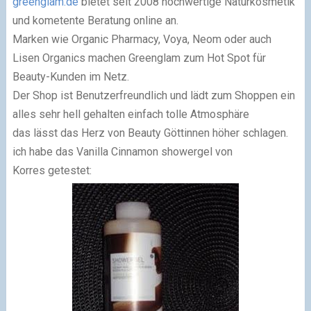
greenglam.de
bietet seit 2008 hochwertige Naturkosmetik
und kometente Beratung online an.
Marken wie Organic Pharmacy, Voya, Neom oder auch
Lisen Organics machen Greenglam zum Hot Spot für
Beauty-Kunden im Netz.
Der Shop ist Benutzerfreundlich und lädt zum Shoppen ein
alles sehr hell gehalten einfach tolle Atmosphäre
das lässt das Herz von Beauty Göttinnen höher schlagen.
ich habe das Vanilla Cinnamon showergel von
Korres getestet: