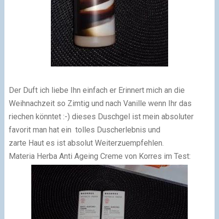
Der Duft ich liebe Ihn einfach er Erinnert mich an die
Weihnachzeit so Zimtig und nach Vanille wenn Ihr das
riechen könntet :-) dieses Duschgel ist mein absoluter
favorit man hat ein tolles Duscherlebnis und
zarte Haut es ist absolut Weiterzuempfehlen.
Materia Herba Anti Ageing Creme von Korres im Test: