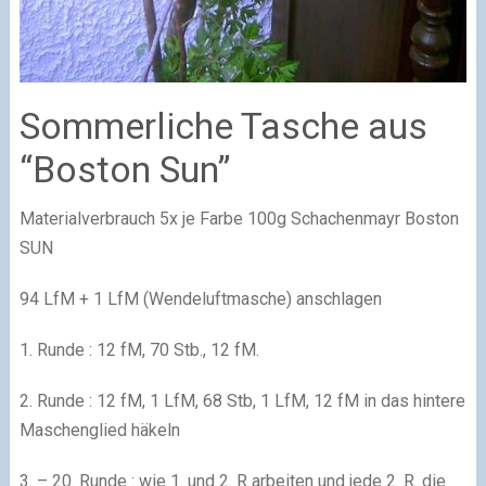
Sommerliche Tasche aus
“Boston Sun”
Materialverbrauch 5x je Farbe 100g Schachenmayr Boston
SUN
94 LfM + 1 LfM (Wendeluftmasche) anschlagen
1. Runde : 12 fM, 70 Stb., 12 fM.
2. Runde : 12 fM, 1 LfM, 68 Stb, 1 LfM, 12 fM in das hintere
Maschenglied häkeln
3. – 20. Runde : wie 1. und 2. R arbeiten und jede 2. R. die