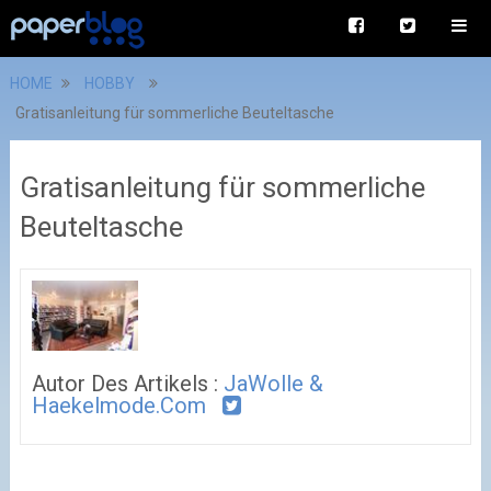
HOME
HOBBY
Gratisanleitung für sommerliche Beuteltasche
Gratisanleitung für sommerliche
Beuteltasche
Autor Des Artikels :
JaWolle &
Haekelmode.com