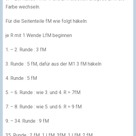
Farbe wechseln.
Für die Seitenteile fM wie folgt häkeln:
je R mit 1 Wende LfM beginnen
1. – 2. Runde : 3 fM
3. Runde : 5 fM, dafür aus der M1 3 fM häkeln
4. Runde : 5 fM
5. – 6. Runde : wie 3. und 4. R = 7fM
7. – 8. Runde : wie 5. und 6. R = 9 fM
9. – 34. Runde : 9 fM
35. Runde : 2 fM, 1 LfM, 3fM, 1 LfM, 2 fM