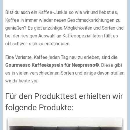
Bist du auch ein Kaffee-Junkie so wie wir und liebst es,
Kaffee in immer wieder neuen Geschmacksrichtungen zu
genießen? Es gibt unzählige Möglichkeiten und Sorten und
bei der riesigen Auswahl an Kaffeespezialitäten fällt es
oft schwer, sich zu entscheiden.
Eine Variante, Kaffee jeden Tag neu zu erleben, sind die
Gourmesso Kaffeekapseln für Nespresso®
. Diese gibt
es in vielen verschiedenen Sorten und einige davon stellen
wir dir heute vor.
Für den Produkttest erhielten wir
folgende Produkte: