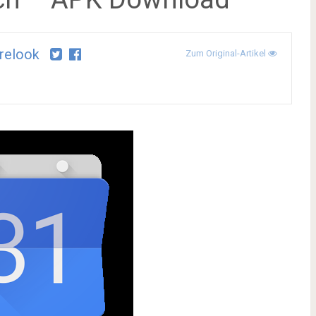
relook
Zum Original-Artikel