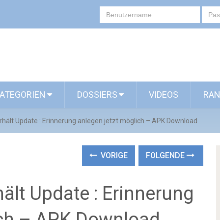
ATEGORIEN
DOSSIERS
VIDEOS
RAN
rhält Update : Erinnerung anlegen jetzt möglich – APK Download
VORIGE
FOLGENDE
ält Update : Erinnerung
ich – APK Download