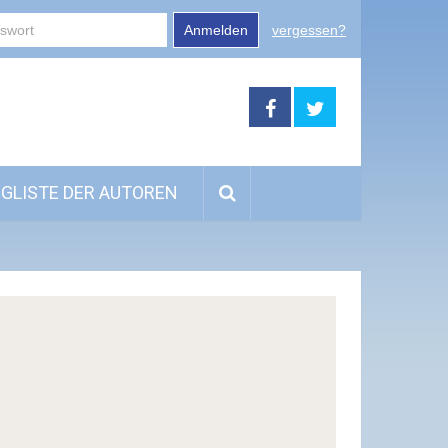
Anmelden
vergessen?
GLISTE DER AUTOREN