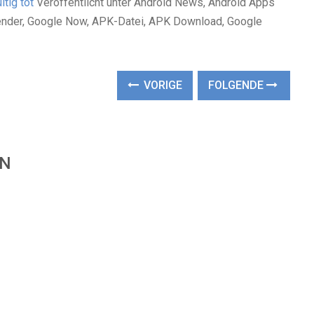
tig tot
Veröffentlicht unter Android News, Android Apps
lender, Google Now, APK-Datei, APK Download, Google
VORIGE
FOLGENDE
EN