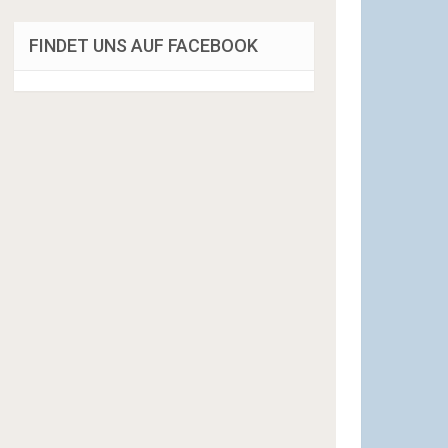
FINDET UNS AUF FACEBOOK