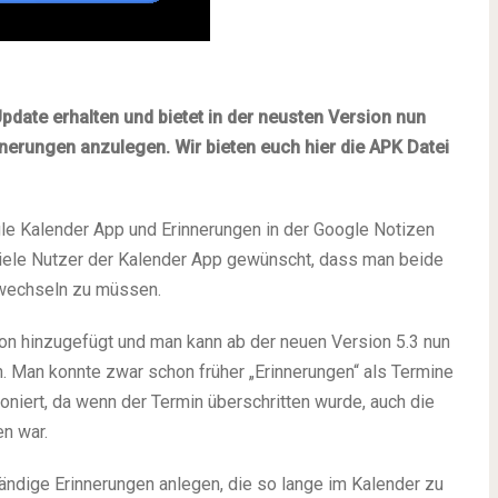
pdate erhalten und bietet in der neusten Version nun
nnerungen anzulegen. Wir bieten euch hier die APK Datei
le Kalender App und Erinnerungen in der Google Notizen
iele Nutzer der Kalender App gewünscht, dass man beide
 wechseln zu müssen.
ion hinzugefügt und man kann ab der neuen Version 5.3 nun
n. Man konnte zwar schon früher „Erinnerungen“ als Termine
tioniert, da wenn der Termin überschritten wurde, auch die
en war.
ändige Erinnerungen anlegen, die so lange im Kalender zu