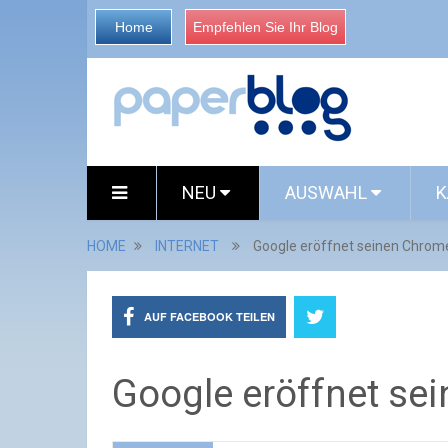
Home
Empfehlen Sie Ihr Blog
NEU
AUSWAHL
K
HOME
INTERNET
Google eröffnet seinen Chrom
AUF FACEBOOK TEILEN
Google eröffnet se