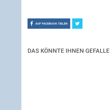
AUF FACEBOOK TEILEN
DAS KÖNNTE IHNEN GEFALL