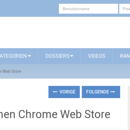
ATEGORIEN
DOSSIERS
VIDEOS
RAN
e Web Store
VORIGE
FOLGENDE
inen Chrome Web Store