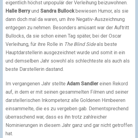
eigentlich höchst unpopulär der Verleihung beizuwohnen.
Halle Berry
und
Sandra Bullock
bewiesen Humor, als sie
dann doch mal da waren, um ihre Negativ-Auszeichnung
entgegen zu nehmen. Besonders amüsant war der Auftritt
Bullocks, da sie schon einen Tag später, bei der Oscar
Verleihung, für ihre Rolle in
The Blind Side
als beste
Hauptdarstellerin ausgezeichnet wurde und somit in ein
und demselben Jahr sowohl als schlechteste als auch als
beste Darstellerin dastand.
Im vergangenen Jahr stellte
Adam Sandler
einen Rekord
auf, in dem er mit seinen gesammelten Filmen und seiner
darstellerischen Inkompetenz alle Goldenen Himbeeren
einsammelte, die es zu vergeben gab. Dementsprechend
überraschend war, dass es ihn trotz zahlreicher
Nominierungen in diesem Jahr ganz und gar nicht getroffen
hat.