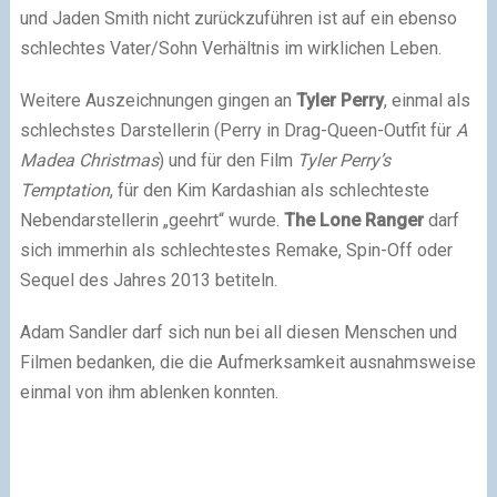
und Jaden Smith nicht zurückzuführen ist auf ein ebenso
schlechtes Vater/Sohn Verhältnis im wirklichen Leben.
Weitere Auszeichnungen gingen an
Tyler Perry
, einmal als
schlechstes Darstellerin (Perry in Drag-Queen-Outfit für
A
Madea Christmas
) und für den Film
Tyler Perry’s
Temptation
, für den Kim Kardashian als schlechteste
Nebendarstellerin „geehrt“ wurde.
The Lone Ranger
darf
sich immerhin als schlechtestes Remake, Spin-Off oder
Sequel des Jahres 2013 betiteln.
Adam Sandler darf sich nun bei all diesen Menschen und
Filmen bedanken, die die Aufmerksamkeit ausnahmsweise
einmal von ihm ablenken konnten.