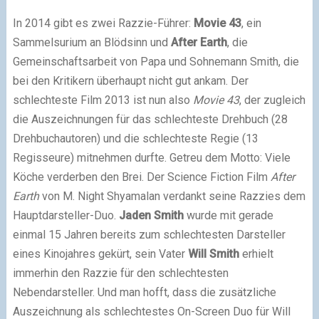
In 2014 gibt es zwei Razzie-Führer:
Movie 43
, ein
Sammelsurium an Blödsinn und
After Earth
, die
Gemeinschaftsarbeit von Papa und Sohnemann Smith, die
bei den Kritikern überhaupt nicht gut ankam. Der
schlechteste Film 2013 ist nun also
Movie 43
, der zugleich
die Auszeichnungen für das schlechteste Drehbuch (28
Drehbuchautoren) und die schlechteste Regie (13
Regisseure) mitnehmen durfte. Getreu dem Motto: Viele
Köche verderben den Brei. Der Science Fiction Film
After
Earth
von M. Night Shyamalan verdankt seine Razzies dem
Hauptdarsteller-Duo.
Jaden Smith
wurde mit gerade
einmal 15 Jahren bereits zum schlechtesten Darsteller
eines Kinojahres gekürt, sein Vater
Will Smith
erhielt
immerhin den Razzie für den schlechtesten
Nebendarsteller. Und man hofft, dass die zusätzliche
Auszeichnung als schlechtestes On-Screen Duo für Will