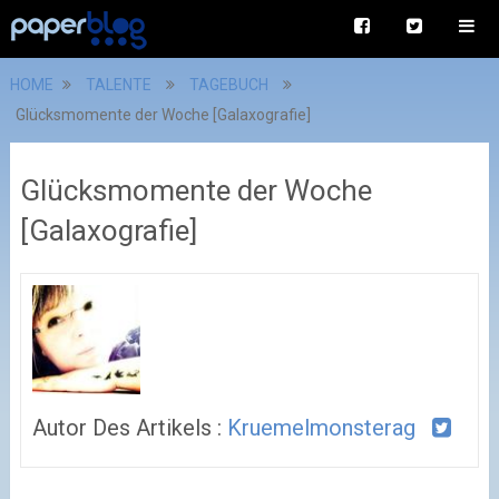
HOME
TALENTE
TAGEBUCH
Glücksmomente der Woche [Galaxografie]
Glücksmomente der Woche
[Galaxografie]
Autor Des Artikels :
Kruemelmonsterag