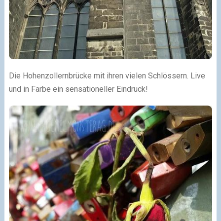
Die Hohenzollernbrücke mit ihren vielen Schlössern. Live
und in Farbe ein sensationeller Eindruck!