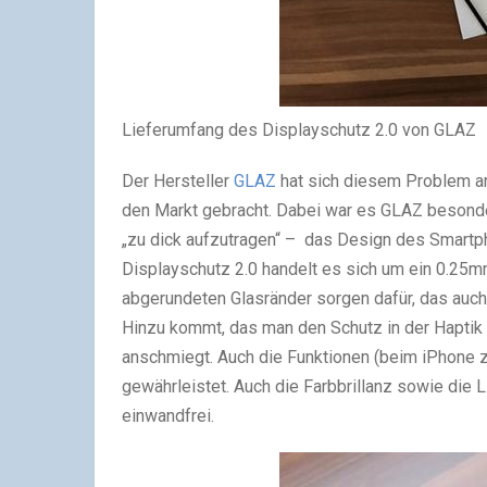
Lieferumfang des Displayschutz 2.0 von GLAZ
Der Hersteller
GLAZ
hat sich diesem Problem 
den Markt gebracht. Dabei war es GLAZ besonder
„zu dick aufzutragen“ – das Design des Smartp
Displayschutz 2.0 handelt es sich um ein 0.25mm
abgerundeten Glasränder sorgen dafür, das auc
Hinzu kommt, das man den Schutz in der Haptik 
anschmiegt. Auch die Funktionen (beim iPhone 
gewährleistet. Auch die Farbbrillanz sowie die 
einwandfrei.