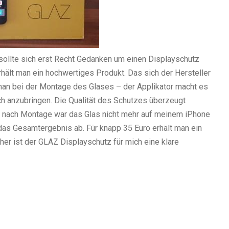
sollte sich erst Recht Gedanken um einen Displayschutz
ält man ein hochwertiges Produkt. Das sich der Hersteller
an bei der Montage des Glases – der Applikator macht es
ch anzubringen. Die Qualität des Schutzes überzeugt
e nach Montage war das Glas nicht mehr auf meinem iPhone
das Gesamtergebnis ab. Für knapp 35 Euro erhält man ein
er ist der GLAZ Displayschutz für mich eine klare