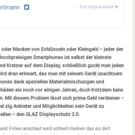
ortmann
Zum Original-Artikel
s oder Macken von Schlüsseln oder Kleingeld – jeder der
 hochpreisigen Smartphones ist selbst der kleinste
sind Kratzer auf dem Display, schließlich guckt man jeden
rd dran erinnert, das man mit seinem Gerät unachtsam
phones dank speziellen Materialmischungen und
chäden als noch vor einigen Jahren, doch trotzdem kann
 Mit diesem Problem lässt sich prima Geld verdienen –
del zig Anbieter und Möglichkeiten sein Gerät zu
tellen – den GLAZ Displayschutz 2.0.
und Folien anschaut wird schnell merken das es dort