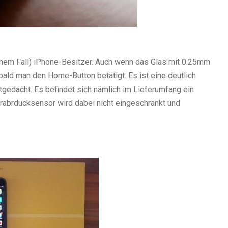
einem Fall) iPhone-Besitzer. Auch wenn das Glas mit 0.25mm
bald man den Home-Button betätigt. Es ist eine deutlich
itgedacht. Es befindet sich nämlich im Lieferumfang ein
rabrducksensor wird dabei nicht eingeschränkt und