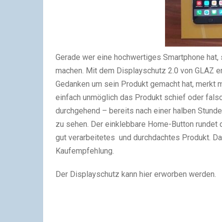
Gerade wer eine hochwertiges Smartphone hat, 
machen. Mit dem Displayschutz 2.0 von GLAZ erh
Gedanken um sein Produkt gemacht hat, merkt m
einfach unmöglich das Produkt schief oder fals
durchgehend – bereits nach einer halben Stund
zu sehen. Der einklebbare Home-Button rundet 
gut verarbeitetes und durchdachtes Produkt. Dah
Kaufempfehlung.
Der Displayschutz kann hier erworben werden.