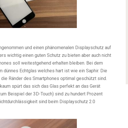
angenommen und einen phänomenalen Displayschutz auf
s wichtig einen guten Schutz zu bieten aber auch nicht
hones soll weitestgehend erhalten bleiben. Bei dem
 dünnes Echtglas welches hart ist wie ein Saphir. Die
h die Ränder des Smartphones optimal geschützt sind.
kaum spürt das sich das Glas perfekt an das Gerät
zum Beispiel der 3D-Touch) sind zu hundert Prozent
Lichtdurchlässigkeit sind beim Displayschutz 2.0