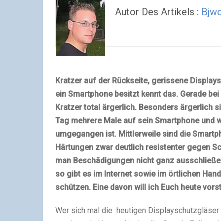
Autor Des Artikels :
Bjw
Kratzer auf der Rückseite, gerissene Display
ein Smartphone besitzt kennt das. Gerade bei
Kratzer total ärgerlich. Besonders ärgerlich 
Tag mehrere Male auf sein Smartphone und wi
umgegangen ist. Mittlerweile sind die Smart
Härtungen zwar deutlich resistenter gegen S
man Beschädigungen nicht ganz ausschließen.
so gibt es im Internet sowie im örtlichen Han
schützen. Eine davon will ich Euch heute vors
Wer sich mal die heutigen Displayschutzgläser 