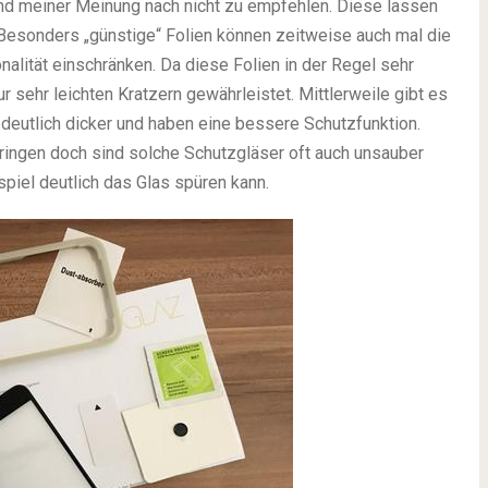
ind meiner Meinung nach nicht zu empfehlen. Diese lassen
 Besonders „günstige“ Folien können zeitweise auch mal die
nalität einschränken. Da diese Folien in der Regel sehr
r sehr leichten Kratzern gewährleistet. Mittlerweile gibt es
 deutlich dicker und haben eine bessere Schutzfunktion.
bringen doch sind solche Schutzgläser oft auch unsauber
piel deutlich das Glas spüren kann.