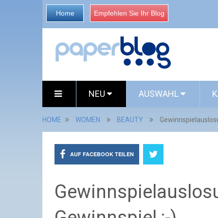
Home
Empfehlen Sie Ihr Blog
NEU
AUSWAHL
K
HOME
WOMEN
BEAUTY
Gewinnspielauslosu
AUF FACEBOOK TEILEN
Gewinnspielauslosu
Gewinnspiel :-)