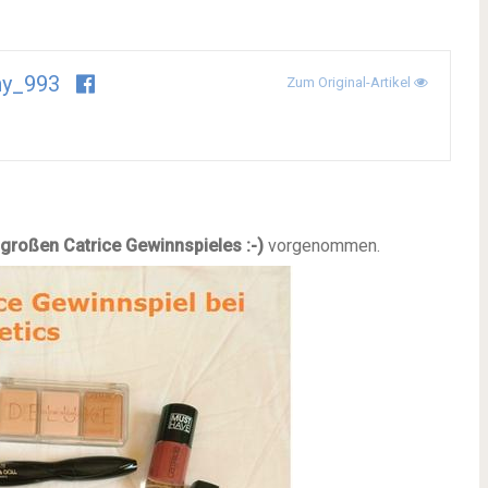
ny_993
Zum Original-Artikel
großen Catrice Gewinnspieles :-)
vorgenommen.