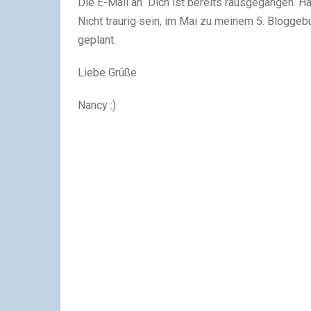
Die E-Mail an Dich ist bereits rausgegangen. H
Nicht traurig sein, im Mai zu meinem 5. Bloggebu
geplant.
Liebe Grüße
Nancy :)