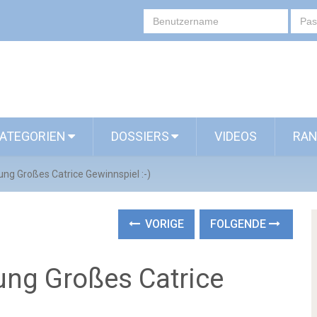
ATEGORIEN
DOSSIERS
VIDEOS
RAN
ng Großes Catrice Gewinnspiel :-)
VORIGE
FOLGENDE
ng Großes Catrice