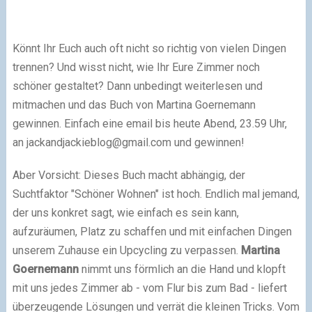
Könnt Ihr Euch auch oft nicht so richtig von vielen Dingen
trennen? Und wisst nicht, wie Ihr Eure Zimmer noch
schöner gestaltet? Dann unbedingt weiterlesen und
mitmachen und das Buch von Martina Goernemann
gewinnen. Einfach eine email bis heute Abend, 23.59 Uhr,
an
jackandjackieblog@gmail.com
und gewinnen!
Aber Vorsicht: Dieses Buch macht abhängig, der
Suchtfaktor "Schöner Wohnen" ist hoch. Endlich mal jemand,
der uns konkret sagt, wie einfach es sein kann,
aufzuräumen, Platz zu schaffen und mit einfachen Dingen
unserem Zuhause ein Upcycling zu verpassen.
Martina
Goernemann
nimmt uns förmlich an die Hand und klopft
mit uns jedes Zimmer ab - vom Flur bis zum Bad - liefert
überzeugende Lösungen und verrät die kleinen Tricks. Vom