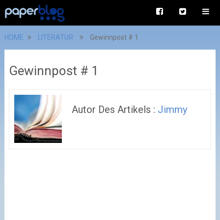
HOME
LITERATUR
Gewinnpost # 1
Gewinnpost # 1
Autor Des Artikels :
Jimmy