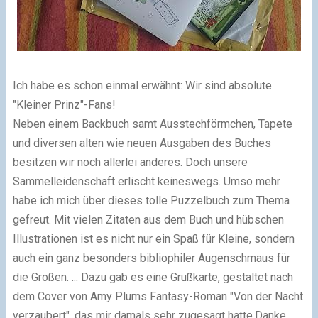
Ich habe es schon einmal erwähnt: Wir sind absolute
"Kleiner Prinz"-Fans!
Neben einem Backbuch samt Ausstechförmchen, Tapete
und diversen alten wie neuen Ausgaben des Buches
besitzen wir noch allerlei anderes. Doch unsere
Sammelleidenschaft erlischt keineswegs. Umso mehr
habe ich mich über dieses tolle Puzzelbuch zum Thema
gefreut. Mit vielen Zitaten aus dem Buch und hübschen
Illustrationen ist es nicht nur ein Spaß für Kleine, sondern
auch ein ganz besonders bibliophiler Augenschmaus für
die Großen. ... Dazu gab es eine Grußkarte, gestaltet nach
dem Cover von Amy Plums Fantasy-Roman "Von der Nacht
verzaubert", das mir damals sehr zugesagt hatte.Danke