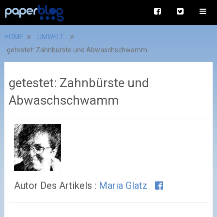
HOME
UMWELT
getestet: Zahnbürste und Abwaschschwamm
getestet: Zahnbürste und
Abwaschschwamm
Autor Des Artikels :
Maria Glatz