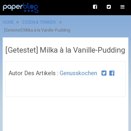
HOME
ESSEN & TRINKEN
[Getestet] Milka à la Vanille-Pudding
[Getestet] Milka à la Vanille-Pudding
Autor Des Artikels :
Genusskochen