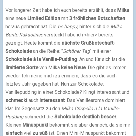
Vor längerer Zeit habe ich euch bereits erzählt, dass
Milka
eine neue
Limited Edition
mit
3 fröhlichen Botschaften
heraus gebracht hat. Die
be happy
, hinter sich die
Milka
Bunte Kakaolinse
versteckt habe ich <hier> bereits
gezeigt. Heute kommt die
nächste Grußbotschaft-
Schokolade
an die Reihe: "
Schöner Tag
" mit einer
Schokolade à la Vanille-Pudding
. An und für sich ist die
limitierte Sorte
von Milka
keine Neue
. Die gibt es immer
wieder. Ich meine mich zu erinnern, dass es die auch
letztes Jahr gegeben hat. Nun zur Schokolade:
Vanillepudding in einer Schokolade? Klingt interessant und
schmeckt
auch
interessant
. Das Vanillearoma dominiert
klar. Im Gegensatz zu den
Milka Crispello à la Vanille-
Pudding
schmeckt die
Schokolade deutlich besser
.
Kleinen
Minuspunkt
bekommt sie aber dennoch, da sie mir
einfach
viel
zu süß
ist. Einen Mini-Minuspunkt bekommt