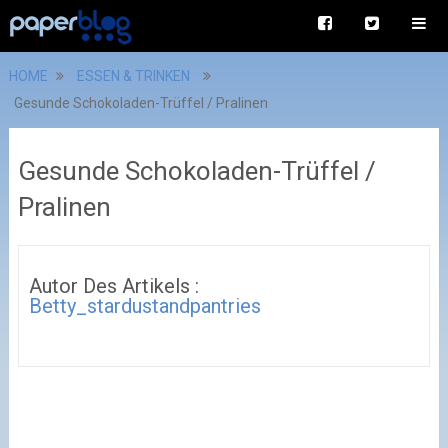
HOME
ESSEN & TRINKEN
Gesunde Schokoladen-Trüffel / Pralinen
Gesunde Schokoladen-Trüffel /
Pralinen
Autor Des Artikels :
Betty_stardustandpantries