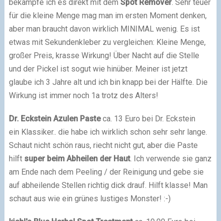
bekämpfe ich es direkt mit dem
Spot Remover
. Sehr teuer
für die kleine Menge mag man im ersten Moment denken,
aber man braucht davon wirklich MINIMAL wenig. Es ist
etwas mit Sekundenkleber zu vergleichen: Kleine Menge,
großer Preis, krasse Wirkung! Über Nacht auf die Stelle
und der Pickel ist sogut wie hinüber. Meiner ist jetzt
glaube ich 3 Jahre alt und ich bin knapp bei der Hälfte. Die
Wirkung ist immer noch 1a trotz des Alters!
Dr. Eckstein Azulen Paste
ca. 13 Euro bei Dr. Eckstein
ein Klassiker.. die habe ich wirklich schon sehr sehr lange.
Schaut nicht schön raus, riecht nicht gut, aber die Paste
hilft
super beim Abheilen der Haut
. Ich verwende sie ganz
am Ende nach dem Peeling / der Reinigung und gebe sie
auf abheilende Stellen richtig dick drauf. Hilft klasse! Man
schaut aus wie ein grünes lustiges Monster! :-)