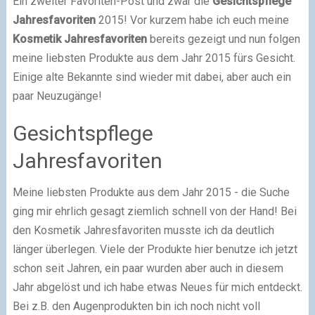
Ein zweiter Favoriten-Post und zwar die
Gesichtspflege
Jahresfavoriten
2015! Vor kurzem habe ich euch meine
Kosmetik Jahresfavoriten
bereits gezeigt und nun folgen
meine liebsten Produkte aus dem Jahr 2015 fürs Gesicht.
Einige alte Bekannte sind wieder mit dabei, aber auch ein
paar Neuzugänge!
Gesichtspflege
Jahresfavoriten
Meine liebsten Produkte aus dem Jahr 2015 - die Suche
ging mir ehrlich gesagt ziemlich schnell von der Hand! Bei
den Kosmetik Jahresfavoriten musste ich da deutlich
länger überlegen. Viele der Produkte hier benutze ich jetzt
schon seit Jahren, ein paar wurden aber auch in diesem
Jahr abgelöst und ich habe etwas Neues für mich entdeckt.
Bei z.B. den Augenprodukten bin ich noch nicht voll