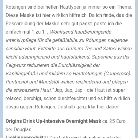
Rötungen sind bei hellen Hauttypen ja immer so ein Thema.
Diese Maske ist hier wirklich hilfreich. Da ich finde, das die
Beschreibung der Maske sehr gut passt, poste ich die
einfach mal 1 zu 1: „
Wohltuend hautberuhigende
Intensivpflege für die gefäßlabile, zu Rötungen neigende
sensible Haut. Extrakte aus Grünem Tee und Salbei wirken
leicht adstringierend und hautstärkend. Saponine aus der
Feigwurz reduzieren die Durchlässigkeit der
Kapillargefäße und mildern so Hautrötungen (Couperose).
Panthenol und Mandelöl wirken reizlindernd und pflegen
die strapazierte Haut."
Jap, Jap, Jap - die Haut ist super
relaxed, beruhigt, schön durchfeuchtet und es hilft wirklich
etwas gegen Rötungen. Deshalb ganz klar hier dabei!
Origins Drink Up-Intensive Overnight Mask
ca. 25 Euro
bei Douglas
Lieblingsprodukt
!!! Das hatte wirklich schon nach der