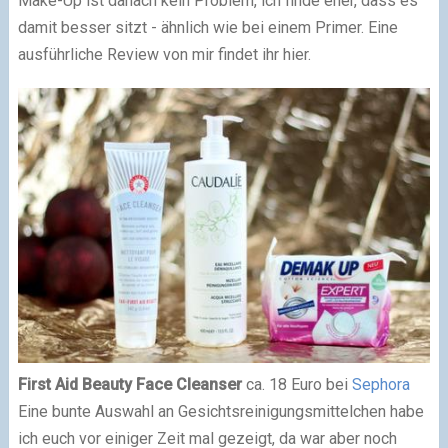
Make-Up ist danach kein Problem, ich finde eher, dass es
damit besser sitzt - ähnlich wie bei einem Primer. Eine
ausführliche Review von mir findet ihr hier.
First Aid Beauty Face Cleanser
ca. 18 Euro bei
Sephora
Eine bunte Auswahl an Gesichtsreinigungsmittelchen habe
ich euch vor einiger Zeit mal gezeigt, da war aber noch