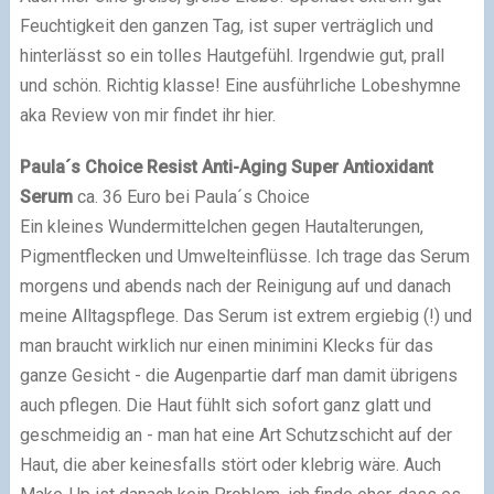
Feuchtigkeit den ganzen Tag, ist super verträglich und
hinterlässt so ein tolles Hautgefühl. Irgendwie gut, prall
und schön. Richtig klasse! Eine ausführliche Lobeshymne
aka Review von mir findet ihr hier.
Paula´s Choice Resist Anti-Aging Super Antioxidant
Serum
ca. 36 Euro bei Paula´s Choice
Ein kleines Wundermittelchen gegen Hautalterungen,
Pigmentflecken und Umwelteinflüsse. Ich trage das Serum
morgens und abends nach der Reinigung auf und danach
meine Alltagspflege. Das Serum ist extrem ergiebig (!) und
man braucht wirklich nur einen minimini Klecks für das
ganze Gesicht - die Augenpartie darf man damit übrigens
auch pflegen. Die Haut fühlt sich sofort ganz glatt und
geschmeidig an - man hat eine Art Schutzschicht auf der
Haut, die aber keinesfalls stört oder klebrig wäre. Auch