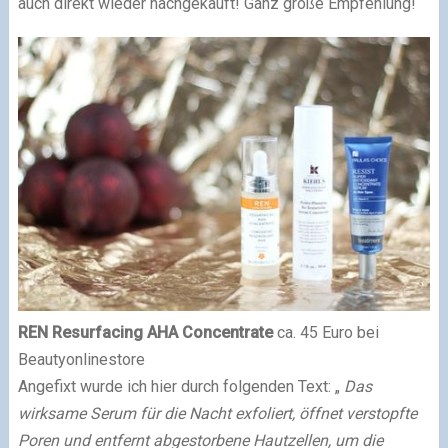
auch direkt wieder nachgekauft! Ganz große Empfehlung!
REN Resurfacing AHA Concentrate
ca. 45 Euro bei
Beautyonlinestore
Angefixt wurde ich hier durch folgenden Text: „
Das
wirksame Serum für die Nacht exfoliert, öffnet verstopfte
Poren und entfernt abgestorbene Hautzellen, um die