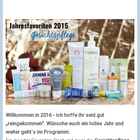
Willkommen in 2016 - ich hoffe ihr seid gut
„reingekommen". Wünsche euch ein tolles Jahr und
weiter geht´s im Programm: