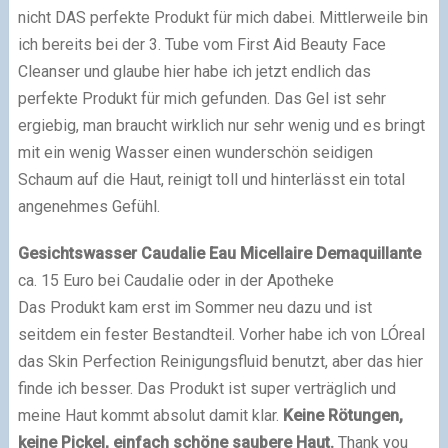
nicht DAS perfekte Produkt für mich dabei. Mittlerweile bin
ich bereits bei der 3. Tube vom First Aid Beauty Face
Cleanser und glaube hier habe ich jetzt endlich das
perfekte Produkt für mich gefunden. Das Gel ist sehr
ergiebig, man braucht wirklich nur sehr wenig und es bringt
mit ein wenig Wasser einen wunderschön seidigen
Schaum auf die Haut, reinigt toll und hinterlässt ein total
angenehmes Gefühl.
Gesichtswasser Caudalie Eau Micellaire Demaquillante
ca. 15 Euro bei Caudalie oder in der Apotheke
Das Produkt kam erst im Sommer neu dazu und ist
seitdem ein fester Bestandteil. Vorher habe ich von LÓreal
das Skin Perfection Reinigungsfluid benutzt, aber das hier
finde ich besser. Das Produkt ist super verträglich und
meine Haut kommt absolut damit klar.
Keine Rötungen,
keine Pickel, einfach schöne saubere Haut.
Thank you