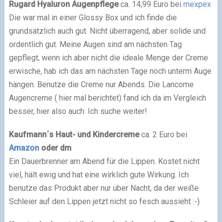
Rugard Hyaluron Augenpflege
ca. 14,99 Euro bei
mexpex
Die war mal in einer Glossy Box und ich finde die
grundsätzlich auch gut. Nicht überragend, aber solide und
ordentlich gut. Meine Augen sind am nächsten Tag
gepflegt, wenn ich aber nicht die ideale Menge der Creme
erwische, hab ich das am nächsten Tage noch unterm Auge
hängen. Benutze die Creme nur Abends. Die Lancome
Augencreme ( hier mal berichtet) fand ich da im Vergleich
besser, hier also auch: Ich suche weiter!
Kaufmann´s Haut- und Kindercreme
ca. 2 Euro bei
Amazon
oder dm
Ein Dauerbrenner am Abend für die Lippen. Kostet nicht
viel, hält ewig und hat eine wirklich gute Wirkung. Ich
benutze das Produkt aber nur über Nacht, da der weiße
Schleier auf den Lippen jetzt nicht so fesch aussieht :-)