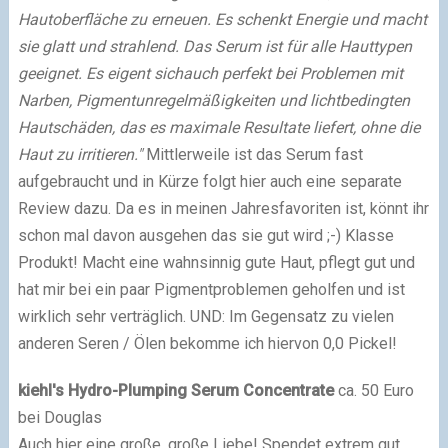
Hautoberfläche zu erneuen. Es schenkt Energie und macht
sie glatt und strahlend. Das Serum ist für alle Hauttypen
geeignet. Es eigent sichauch perfekt bei Problemen mit
Narben, Pigmentunregelmäßigkeiten und lichtbedingten
Hautschäden, das es maximale Resultate liefert, ohne die
Haut zu irritieren."
Mittlerweile ist das Serum fast
aufgebraucht und in Kürze folgt hier auch eine separate
Review dazu. Da es in meinen Jahresfavoriten ist, könnt ihr
schon mal davon ausgehen das sie gut wird ;-) Klasse
Produkt! Macht eine wahnsinnig gute Haut, pflegt gut und
hat mir bei ein paar Pigmentproblemen geholfen und ist
wirklich sehr verträglich. UND: Im Gegensatz zu vielen
anderen Seren / Ölen bekomme ich hiervon 0,0 Pickel!
kiehl's Hydro-Plumping Serum Concentrate
ca. 50 Euro
bei Douglas
Auch hier eine große, große Liebe! Spendet extrem gut