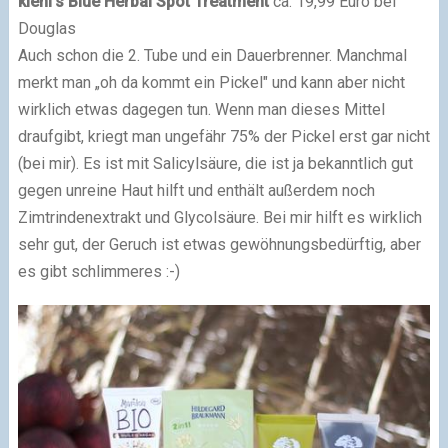
kiehl's Blue Herbal Spot Treatment
ca. 19,99 Euro bei
Douglas
Auch schon die 2. Tube und ein Dauerbrenner. Manchmal
merkt man „oh da kommt ein Pickel" und kann aber nicht
wirklich etwas dagegen tun. Wenn man dieses Mittel
draufgibt, kriegt man ungefähr 75% der Pickel erst gar nicht
(bei mir). Es ist mit Salicylsäure, die ist ja bekanntlich gut
gegen unreine Haut hilft und enthält außerdem noch
Zimtrindenextrakt und Glycolsäure. Bei mir hilft es wirklich
sehr gut, der Geruch ist etwas gewöhnungsbedürftig, aber
es gibt schlimmeres :-)