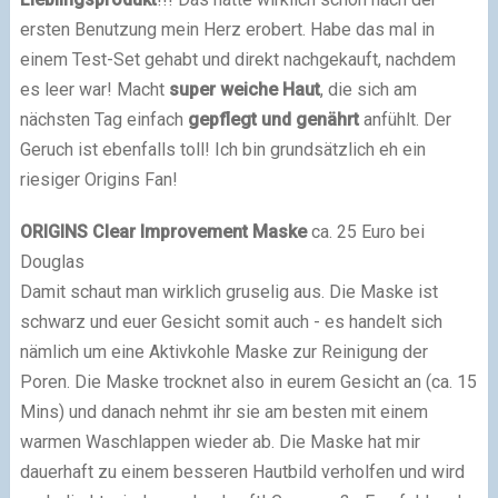
ersten Benutzung mein Herz erobert. Habe das mal in
einem Test-Set gehabt und direkt nachgekauft, nachdem
es leer war! Macht
super weiche Haut
, die sich am
nächsten Tag einfach
gepflegt und genährt
anfühlt. Der
Geruch ist ebenfalls toll! Ich bin grundsätzlich eh ein
riesiger Origins Fan!
ORIGINS Clear Improvement Maske
ca. 25 Euro bei
Douglas
Damit schaut man wirklich gruselig aus. Die Maske ist
schwarz und euer Gesicht somit auch - es handelt sich
nämlich um eine Aktivkohle Maske zur Reinigung der
Poren. Die Maske trocknet also in eurem Gesicht an (ca. 15
Mins) und danach nehmt ihr sie am besten mit einem
warmen Waschlappen wieder ab. Die Maske hat mir
dauerhaft zu einem besseren Hautbild verholfen und wird