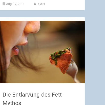
Aug. 17, 2018
Aynix
Die Entlarvung des Fett-
Mythos