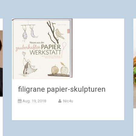
filigrane papier-skulpturen
Aug. 19, 2018
Nic4u