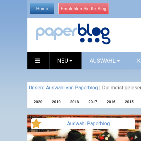
Home
Empfehlen Sie Ihr Blog
NEU
AUSWAHL
K
Unsere Auswahl von Paperblog
|
Die meist gelesen
2020
2019
2018
2017
2016
2015
Auswahl Paperblog