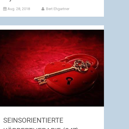
Aug. 28, 2018
Bert Ehgartner
SEINSORIENTIERTE