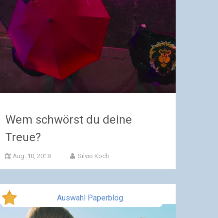
Wem schwörst du deine
Treue?
Aug. 10, 2018
Silvio Koch
Auswahl Paperblog