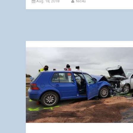
Aug. 18, 2018
Nic4u