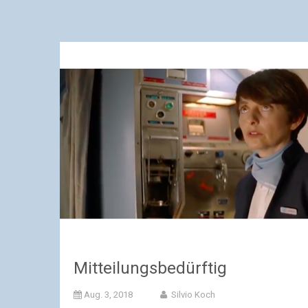
Mitteilungsbedürftig
Aug. 3, 2018
Silvio Koch