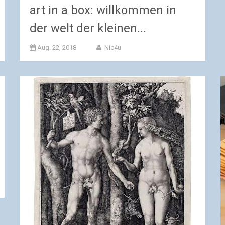
art in a box: willkommen in
der welt der kleinen...
Aug. 22, 2018
Nic4u