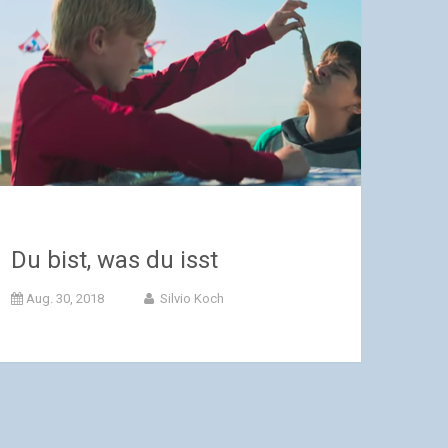
Du bist, was du isst
Aug. 30, 2018
Silvio Koch