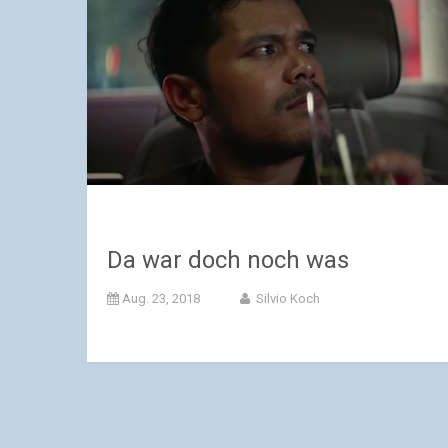
Da war doch noch was
Aug. 23, 2018
Silvio Koch