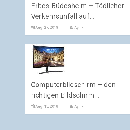
Erbes-Büdesheim – Tödlicher
Verkehrsunfall auf...
Aug. 27, 2018
Aynix
Computerbildschirm – den
richtigen Bildschirm...
Aug. 15, 2018
Aynix