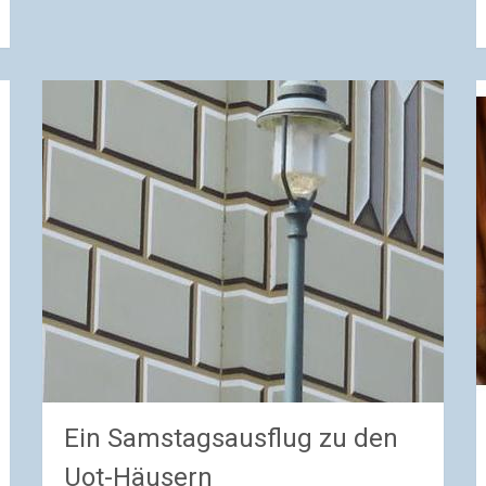
Ein Samstagsausflug zu den
Uot-Häusern