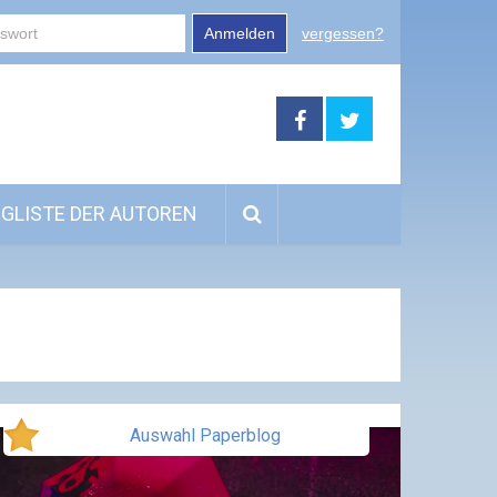
Anmelden
vergessen?
GLISTE DER AUTOREN
Auswahl Paperblog