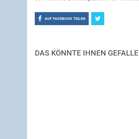
AUF FACEBOOK TEILEN
DAS KÖNNTE IHNEN GEFALL