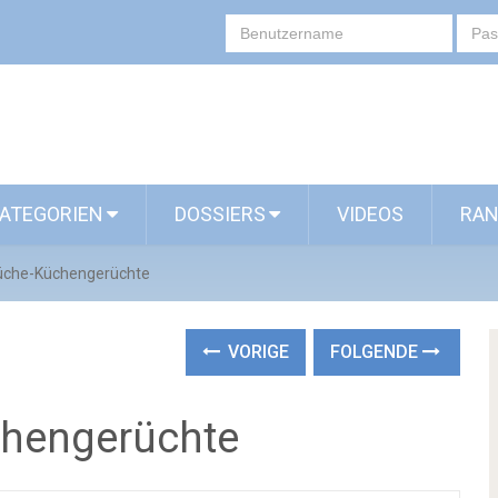
ATEGORIEN
DOSSIERS
VIDEOS
RAN
üche-Küchengerüchte
VORIGE
FOLGENDE
hengerüchte