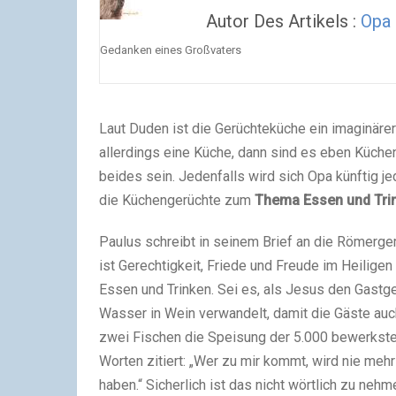
Autor Des Artikels :
Opa
Gedanken eines Großvaters
Laut Duden ist die Gerüchteküche ein imaginärer 
allerdings eine Küche, dann sind es eben Küche
beides sein. Jedenfalls wird sich Opa künftig 
die Küchengerüchte zum
Thema Essen und Trink
Paulus schreibt in seinem Brief an die Römergem
ist Gerechtigkeit, Friede und Freude im Heiligen 
Essen und Trinken. Sei es, als Jesus den Gastg
Wasser in Wein verwandelt, damit die Gäste auch
zwei Fischen die Speisung der 5.000 bewerkstell
Worten zitiert: „Wer zu mir kommt, wird nie mehr
haben.“ Sicherlich ist das nicht wörtlich zu neh