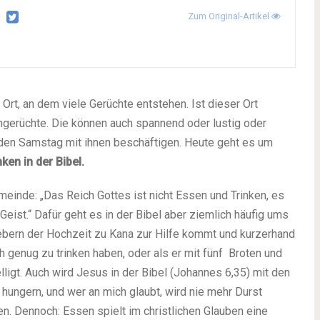
Zum Original-Artikel
Ort, an dem viele Gerüchte entstehen. Ist dieser Ort
ngerüchte. Die können auch spannend oder lustig oder
jeden Samstag mit ihnen beschäftigen. Heute geht es um
en in der Bibel.
einde: „Das Reich Gottes ist nicht Essen und Trinken, es
Geist.“ Dafür geht es in der Bibel aber ziemlich häufig ums
ebern der Hochzeit zu Kana zur Hilfe kommt und kurzerhand
 genug zu trinken haben, oder als er mit fünf Broten und
igt. Auch wird Jesus in der Bibel (Johannes 6,35) mit den
 hungern, und wer an mich glaubt, wird nie mehr Durst
men. Dennoch: Essen spielt im christlichen Glauben eine