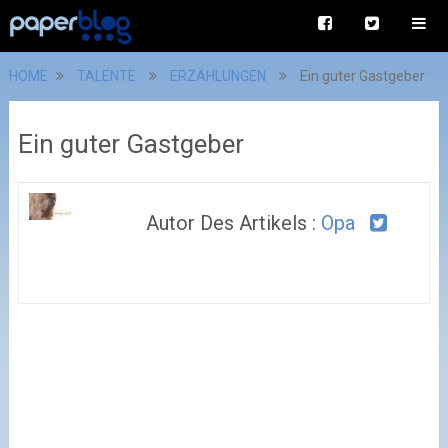
HOME
TALENTE
ERZÄHLUNGEN
Ein guter Gastgeber
Ein guter Gastgeber
Autor Des Artikels :
Opa