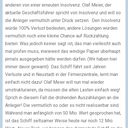
anderen von einer erneuten Insolvenz. Olaf Meier, der
aktuelle Geschäftsführer spricht von Insolvenz und will so
die Anleger vermutlich unter Druck setzen. Den Insolvenz
würde 100% Verlust bedeuten, andere Lösungen würden
vermutlich noch eine kleine Chance auf Rückzahlung
bieten. Was jedoch keiner sagt ist, das man vielleicht auch
mal prüfen muss, inwieweit das windige Papier überhaupt
jemals ausgegeben hätte werden dürfen. (Wir haben hier
immer davor gewarnt) Das Schiff fährt seit Jahren
Verluste und in Neustadt in der Firmenzentrale, lernt man
einfach nicht dazu! Olaf Meier will nun mal wieder
umstrukturieren, da müssen die alten Lasten einfach weg!
Sprich in diesem Fall die drohenden Auszahlungen an die
Anleger! Die vermutlich so oder so nicht realisierbar sind.
Während man anfänglich von 50 Mio. Wert gesprochen hat,
ist das Schiff seltsamer Weise heute nur noch 12 Mio.