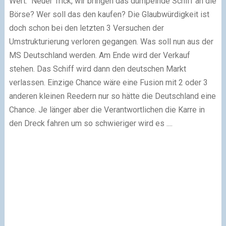
Wert. Neuer Trick, wir bringen das dümpelnde Schiff an die
Börse? Wer soll das den kaufen? Die Glaubwürdigkeit ist
doch schon bei den letzten 3 Versuchen der
Umstrukturierung verloren gegangen. Was soll nun aus der
MS Deutschland werden. Am Ende wird der Verkauf
stehen. Das Schiff wird dann den deutschen Markt
verlassen. Einzige Chance wäre eine Fusion mit 2 oder 3
anderen kleinen Reedern nur so hätte die Deutschland eine
Chance. Je länger aber die Verantwortlichen die Karre in
den Dreck fahren um so schwieriger wird es ....