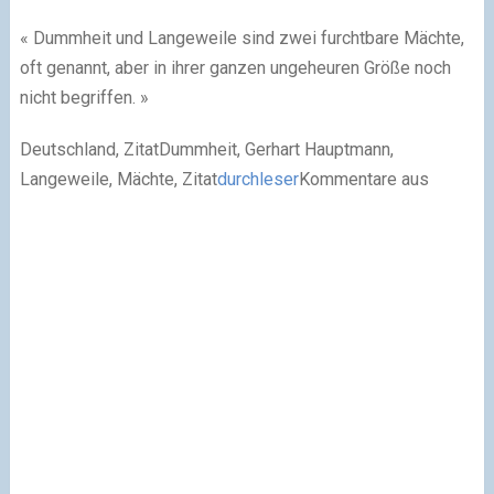
« Dummheit und Langeweile sind zwei furchtbare Mächte,
oft genannt, aber in ihrer ganzen ungeheuren Größe noch
nicht begriffen. »
Deutschland, Zitat
Dummheit, Gerhart Hauptmann,
Langeweile, Mächte, Zitat
durchleser
Kommentare aus